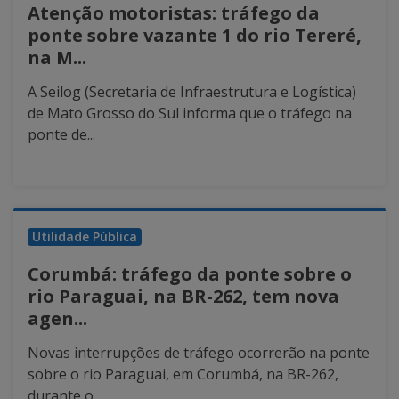
Atenção motoristas: tráfego da
ponte sobre vazante 1 do rio Tereré,
na M...
A Seilog (Secretaria de Infraestrutura e Logística)
de Mato Grosso do Sul informa que o tráfego na
ponte de...
Utilidade Pública
Corumbá: tráfego da ponte sobre o
rio Paraguai, na BR-262, tem nova
agen...
Novas interrupções de tráfego ocorrerão na ponte
sobre o rio Paraguai, em Corumbá, na BR-262,
durante o...