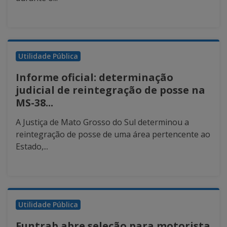
Utilidade Pública
Informe oficial: determinação
judicial de reintegração de posse na
MS-38...
A Justiça de Mato Grosso do Sul determinou a
reintegração de posse de uma área pertencente ao
Estado,...
Utilidade Pública
Funtrab abre seleção para motorista