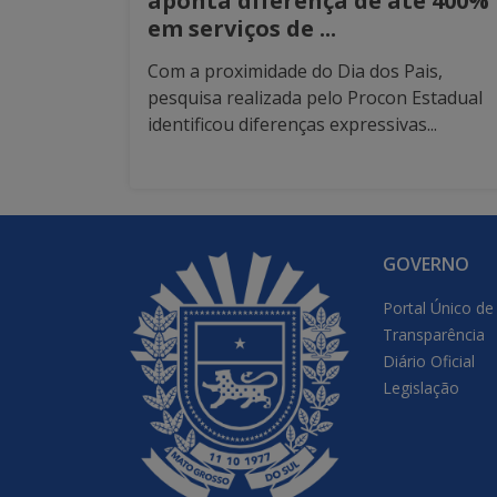
aponta diferença de até 400%
em serviços de ...
Com a proximidade do Dia dos Pais,
pesquisa realizada pelo Procon Estadual
identificou diferenças expressivas...
GOVERNO
Portal Único de
Transparência
Diário Oficial
Legislação