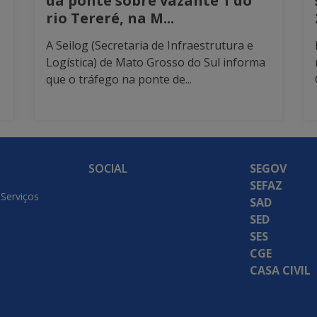
da ponte sobre vazante 1 do
rio Tereré, na M...
A Seilog (Secretaria de Infraestrutura e
Logística) de Mato Grosso do Sul informa
que o tráfego na ponte de...
SOCIAL
SEGOV
SEFAZ
 Serviços
SAD
SED
SES
CGE
CASA CIVIL