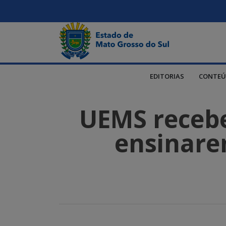
EDITORIAS
CONTEÚ
UEMS recebe
ensinare