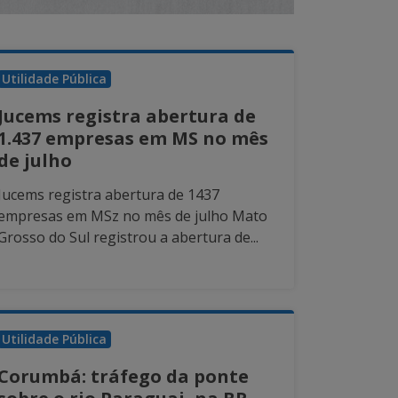
Utilidade Pública
Jucems registra abertura de
1.437 empresas em MS no mês
de julho
Jucems registra abertura de 1437
empresas em MSz no mês de julho Mato
Grosso do Sul registrou a abertura de...
Utilidade Pública
Corumbá: tráfego da ponte