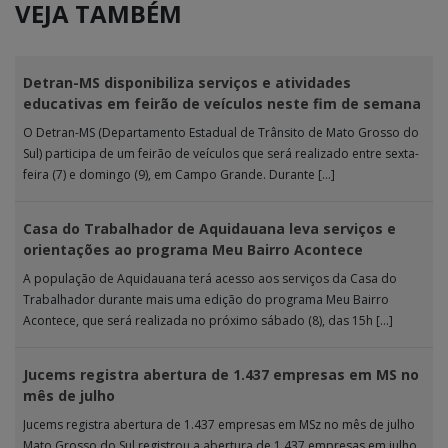
VEJA TAMBÉM
Detran-MS disponibiliza serviços e atividades
educativas em feirão de veículos neste fim de semana
O Detran-MS (Departamento Estadual de Trânsito de Mato Grosso do
Sul) participa de um feirão de veículos que será realizado entre sexta-
feira (7) e domingo (9), em Campo Grande. Durante […]
Casa do Trabalhador de Aquidauana leva serviços e
orientações ao programa Meu Bairro Acontece
A população de Aquidauana terá acesso aos serviços da Casa do
Trabalhador durante mais uma edição do programa Meu Bairro
Acontece, que será realizada no próximo sábado (8), das 15h […]
Jucems registra abertura de 1.437 empresas em MS no
mês de julho
Jucems registra abertura de 1.437 empresas em MSz no mês de julho
Mato Grosso do Sul registrou a abertura de 1.437 empresas em julho