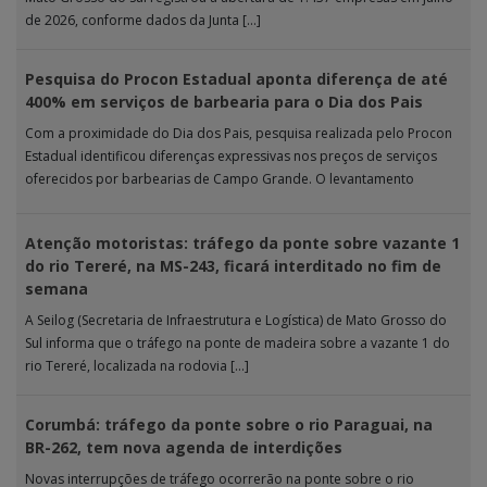
de 2026, conforme dados da Junta […]
Pesquisa do Procon Estadual aponta diferença de até
400% em serviços de barbearia para o Dia dos Pais
Com a proximidade do Dia dos Pais, pesquisa realizada pelo Procon
Estadual identificou diferenças expressivas nos preços de serviços
oferecidos por barbearias de Campo Grande. O levantamento
analisou 18 tipos […]
Atenção motoristas: tráfego da ponte sobre vazante 1
do rio Tereré, na MS-243, ficará interditado no fim de
semana
A Seilog (Secretaria de Infraestrutura e Logística) de Mato Grosso do
Sul informa que o tráfego na ponte de madeira sobre a vazante 1 do
rio Tereré, localizada na rodovia […]
Corumbá: tráfego da ponte sobre o rio Paraguai, na
BR-262, tem nova agenda de interdições
Novas interrupções de tráfego ocorrerão na ponte sobre o rio