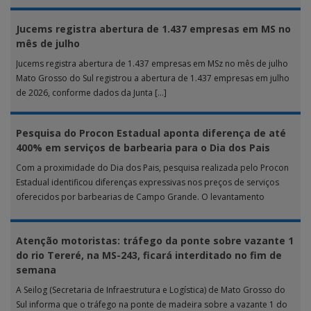
Jucems registra abertura de 1.437 empresas em MS no
mês de julho
Jucems registra abertura de 1.437 empresas em MSz no mês de julho
Mato Grosso do Sul registrou a abertura de 1.437 empresas em julho
de 2026, conforme dados da Junta […]
Pesquisa do Procon Estadual aponta diferença de até
400% em serviços de barbearia para o Dia dos Pais
Com a proximidade do Dia dos Pais, pesquisa realizada pelo Procon
Estadual identificou diferenças expressivas nos preços de serviços
oferecidos por barbearias de Campo Grande. O levantamento
analisou 18 tipos […]
Atenção motoristas: tráfego da ponte sobre vazante 1
do rio Tereré, na MS-243, ficará interditado no fim de
semana
A Seilog (Secretaria de Infraestrutura e Logística) de Mato Grosso do
Sul informa que o tráfego na ponte de madeira sobre a vazante 1 do