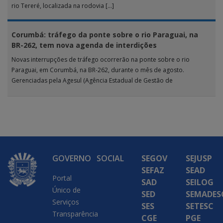
rio Tereré, localizada na rodovia […]
Corumbá: tráfego da ponte sobre o rio Paraguai, na
BR-262, tem nova agenda de interdições
Novas interrupções de tráfego ocorrerão na ponte sobre o rio
Paraguai, em Corumbá, na BR-262, durante o mês de agosto.
Gerenciadas pela Agesul (Agência Estadual de Gestão de
Empreendimentos), as […]
GOVERNO
SOCIAL
SEGOV
SEJUSP
SEFAZ
SEAD
Portal
SAD
SEILOG
Único de
SED
SEMADES
Serviços
SES
SETESC
Transparência
CGE
PGE