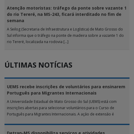
Atenção motoristas: tráfego da ponte sobre vazante 1
do rio Tereré, na MS-243, ficará interditado no fim de
semana
A Seilog (Secretaria de Infraestrutura e Logística) de Mato Grosso do
Sul informa que o tráfego na ponte de madeira sobre a vazante 1 do
rio Tereré, localizada na rodovia […]
ÚLTIMAS NOTÍCIAS
UEMS recebe inscrições de voluntários para ensinarem
Português para Migrantes Internacionais
A Universidade Estadual de Mato Grosso do Sul (UEMS) está com
inscrições abertas para selecionar voluntários para o Curso de
Português para Migrantes Internacionais. A ação de extensão é
realizada […]
Detran-MS disponibiliza serviços e atividades