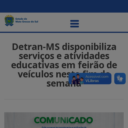
Detran-MS disponibiliza
serviços e atividades
educativas em feirão de
veículos neste fim de
semana