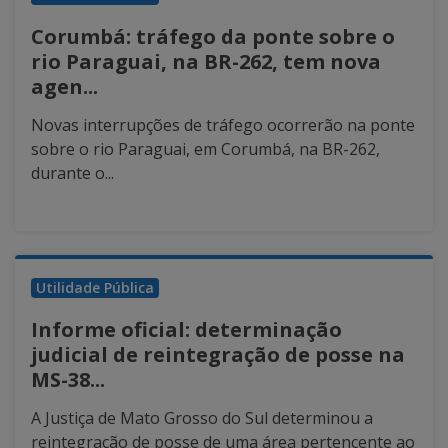
Corumbá: tráfego da ponte sobre o
rio Paraguai, na BR-262, tem nova
agen...
Novas interrupções de tráfego ocorrerão na ponte
sobre o rio Paraguai, em Corumbá, na BR-262,
durante o...
Utilidade Pública
Informe oficial: determinação
judicial de reintegração de posse na
MS-38...
A Justiça de Mato Grosso do Sul determinou a
reintegração de posse de uma área pertencente ao