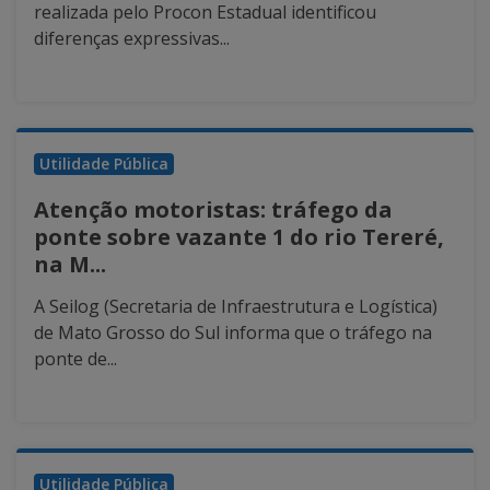
realizada pelo Procon Estadual identificou
diferenças expressivas...
Utilidade Pública
Atenção motoristas: tráfego da
ponte sobre vazante 1 do rio Tereré,
na M...
A Seilog (Secretaria de Infraestrutura e Logística)
de Mato Grosso do Sul informa que o tráfego na
ponte de...
Utilidade Pública