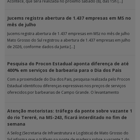
Acontece, que será realizada no próximo sábado (8), das 15h […]
Jucems registra abertura de 1.437 empresas em MS no
mês de julho
Jucems registra abertura de 1.437 empresas em MSz no mês de julho
Mato Grosso do Sul registrou a abertura de 1.437 empresas em julho
de 2026, conforme dados da Junta […]
Pesquisa do Procon Estadual aponta diferença de até
400% em serviços de barbearia para o Dia dos Pais
Com a proximidade do Dia dos Pais, pesquisa realizada pelo Procon
Estadual identificou diferenças expressivas nos preços de serviços
oferecidos por barbearias de Campo Grande. O levantamento
analisou 18 tipos […]
Atenção motoristas: tráfego da ponte sobre vazante 1
do rio Tereré, na MS-243, ficará interditado no fim de
semana
A Seilog (Secretaria de Infraestrutura e Logística) de Mato Grosso do
Sul informa que o tráfego na ponte de madeira sobre a vazante 1 do