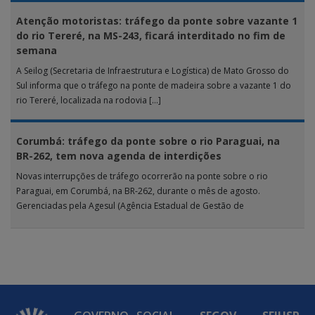
Atenção motoristas: tráfego da ponte sobre vazante 1
do rio Tereré, na MS-243, ficará interditado no fim de
semana
A Seilog (Secretaria de Infraestrutura e Logística) de Mato Grosso do
Sul informa que o tráfego na ponte de madeira sobre a vazante 1 do
rio Tereré, localizada na rodovia […]
Corumbá: tráfego da ponte sobre o rio Paraguai, na
BR-262, tem nova agenda de interdições
Novas interrupções de tráfego ocorrerão na ponte sobre o rio
Paraguai, em Corumbá, na BR-262, durante o mês de agosto.
Gerenciadas pela Agesul (Agência Estadual de Gestão de
Empreendimentos), as […]