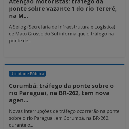
Atenção motoristas: tráfego da
ponte sobre vazante 1 do rio Tereré,
na M...
A Seilog (Secretaria de Infraestrutura e Logística)
de Mato Grosso do Sul informa que o tráfego na
ponte de...
Utilidade Pública
Corumbá: tráfego da ponte sobre o
rio Paraguai, na BR-262, tem nova
agen...
Novas interrupções de tráfego ocorrerão na ponte
sobre o rio Paraguai, em Corumbá, na BR-262,
durante o...