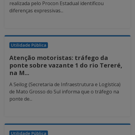
realizada pelo Procon Estadual identificou
diferenças expressivas...
Utilidade Pública
Atenção motoristas: tráfego da
ponte sobre vazante 1 do rio Tereré,
na M...
A Seilog (Secretaria de Infraestrutura e Logística)
de Mato Grosso do Sul informa que o tráfego na
ponte de...
Utilidade Pública