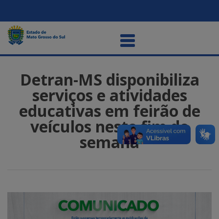
Detran-MS disponibiliza
serviços e atividades
educativas em feirão de
veículos neste fim de
semana