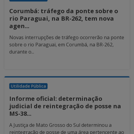
Corumbá: tráfego da ponte sobre o
rio Paraguai, na BR-262, tem nova
agen...
Novas interrupções de tráfego ocorrerão na ponte
sobre o rio Paraguai, em Corumbá, na BR-262,
durante o...
Utilidade Pública
Informe oficial: determinação
judicial de reintegração de posse na
MS-38...
A Justiça de Mato Grosso do Sul determinou a
reintegração de posse de uma área pertencente ao