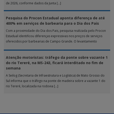
de 2026, conforme dados da Junta […]
Pesquisa do Procon Estadual aponta diferença de até
400% em serviços de barbearia para o Dia dos Pais
Com a proximidade do Dia dos Pais, pesquisa realizada pelo Procon
Estadual identificou diferenças expressivas nos preços de serviços
oferecidos por barbearias de Campo Grande. O levantamento
analisou 18 tipos […]
Atenção motoristas: tráfego da ponte sobre vazante 1
do rio Tereré, na MS-243, ficará interditado no fim de
semana
A Seilog (Secretaria de Infraestrutura e Logística) de Mato Grosso do
Sul informa que o tráfego na ponte de madeira sobre a vazante 1 do
rio Tereré, localizada na rodovia […]