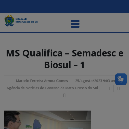
MS Qualifica – Semadesc e
Biosul – 1
Marcelo Ferreira Armoa Gomes
25/agosto/2023 9:03 am
Agência de Noticias do Governo de Mato Grosso do Sul