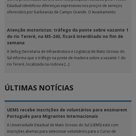
Estadual identificou diferenças expressivas nos preços de serviços
oferecidos por barbearias de Campo Grande. O levantamento
analisou 18 tipos […]
Atenção motoristas: tráfego da ponte sobre vazante 1
do rio Tereré, na MS-243, ficará interditado no fim de
semana
A Seilog (Secretaria de Infraestrutura e Logística) de Mato Grosso do
Sul informa que o tráfego na ponte de madeira sobre a vazante 1 do
rio Tereré, localizada na rodovia […]
ÚLTIMAS NOTÍCIAS
UEMS recebe inscrições de voluntários para ensinarem
Português para Migrantes Internacionais
A Universidade Estadual de Mato Grosso do Sul (UEMS) está com
inscrições abertas para selecionar voluntários para o Curso de