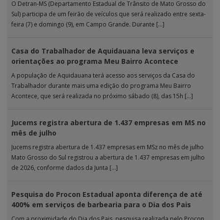
O Detran-MS (Departamento Estadual de Trânsito de Mato Grosso do
Sul) participa de um feirão de veículos que será realizado entre sexta-
feira (7) e domingo (9), em Campo Grande. Durante […]
Casa do Trabalhador de Aquidauana leva serviços e
orientações ao programa Meu Bairro Acontece
A população de Aquidauana terá acesso aos serviços da Casa do
Trabalhador durante mais uma edição do programa Meu Bairro
Acontece, que será realizada no próximo sábado (8), das 15h […]
Jucems registra abertura de 1.437 empresas em MS no
mês de julho
Jucems registra abertura de 1.437 empresas em MSz no mês de julho
Mato Grosso do Sul registrou a abertura de 1.437 empresas em julho
de 2026, conforme dados da Junta […]
Pesquisa do Procon Estadual aponta diferença de até
400% em serviços de barbearia para o Dia dos Pais
Com a proximidade do Dia dos Pais, pesquisa realizada pelo Procon