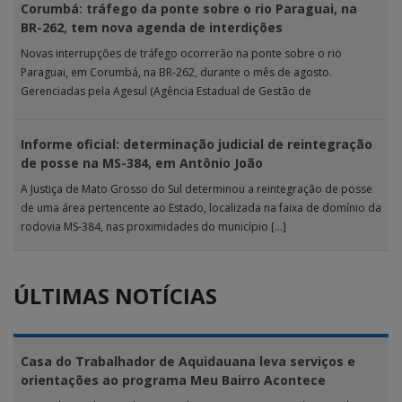
Corumbá: tráfego da ponte sobre o rio Paraguai, na
BR-262, tem nova agenda de interdições
Novas interrupções de tráfego ocorrerão na ponte sobre o rio
Paraguai, em Corumbá, na BR-262, durante o mês de agosto.
Gerenciadas pela Agesul (Agência Estadual de Gestão de
Empreendimentos), as […]
Informe oficial: determinação judicial de reintegração
de posse na MS-384, em Antônio João
A Justiça de Mato Grosso do Sul determinou a reintegração de posse
de uma área pertencente ao Estado, localizada na faixa de domínio da
rodovia MS-384, nas proximidades do município […]
ÚLTIMAS NOTÍCIAS
Casa do Trabalhador de Aquidauana leva serviços e
orientações ao programa Meu Bairro Acontece