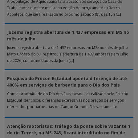
A população de Aquidauana terá acesso aos serviços da Casa do
Trabalhador durante mais uma edição do programa Meu Bairro
Acontece, que será realizada no próximo sábado (8), das 15h […]
Jucems registra abertura de 1.437 empresas em MS no
mês de julho
Jucems registra abertura de 1.437 empresas em MSz no mês de julho
Mato Grosso do Sul registrou a abertura de 1.437 empresas em julho
de 2026, conforme dados da Junta […]
Pesquisa do Procon Estadual aponta diferença de até
400% em serviços de barbearia para o Dia dos Pais
Com a proximidade do Dia dos Pais, pesquisa realizada pelo Procon
Estadual identificou diferenças expressivas nos preços de serviços
oferecidos por barbearias de Campo Grande. O levantamento
analisou 18 tipos […]
Atenção motoristas: tráfego da ponte sobre vazante 1
do rio Tereré, na MS-243, ficará interditado no fim de