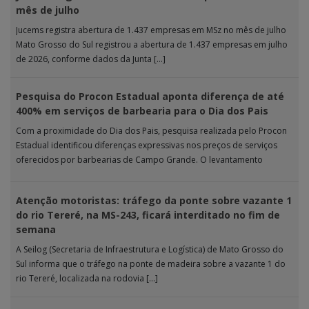
mês de julho
Jucems registra abertura de 1.437 empresas em MSz no mês de julho
Mato Grosso do Sul registrou a abertura de 1.437 empresas em julho
de 2026, conforme dados da Junta […]
Pesquisa do Procon Estadual aponta diferença de até
400% em serviços de barbearia para o Dia dos Pais
Com a proximidade do Dia dos Pais, pesquisa realizada pelo Procon
Estadual identificou diferenças expressivas nos preços de serviços
oferecidos por barbearias de Campo Grande. O levantamento
analisou 18 tipos […]
Atenção motoristas: tráfego da ponte sobre vazante 1
do rio Tereré, na MS-243, ficará interditado no fim de
semana
A Seilog (Secretaria de Infraestrutura e Logística) de Mato Grosso do
Sul informa que o tráfego na ponte de madeira sobre a vazante 1 do
rio Tereré, localizada na rodovia […]