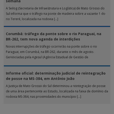
semana
A Seilog (Secretaria de Infraestrutura e Logística) de Mato Grosso do
Sul informa que o tráfego na ponte de madeira sobre a vazante 1 do
rio Tereré, localizada na rodovia […]
Corumbá: tráfego da ponte sobre o rio Paraguai, na
BR-262, tem nova agenda de interdições
Novas interrupções de tráfego ocorrerão na ponte sobre o rio
Paraguai, em Corumbá, na BR-262, durante o mês de agosto.
Gerenciadas pela Agesul (Agência Estadual de Gestão de
Empreendimentos), as […]
Informe oficial: determinação judicial de reintegração
de posse na MS-384, em Antônio João
A Justiça de Mato Grosso do Sul determinou a reintegração de posse
de uma área pertencente ao Estado, localizada na faixa de domínio da
rodovia MS-384, nas proximidades do município […]