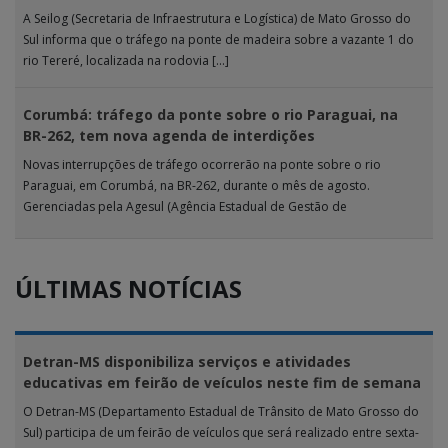
A Seilog (Secretaria de Infraestrutura e Logística) de Mato Grosso do
Sul informa que o tráfego na ponte de madeira sobre a vazante 1 do
rio Tereré, localizada na rodovia […]
Corumbá: tráfego da ponte sobre o rio Paraguai, na
BR-262, tem nova agenda de interdições
Novas interrupções de tráfego ocorrerão na ponte sobre o rio
Paraguai, em Corumbá, na BR-262, durante o mês de agosto.
Gerenciadas pela Agesul (Agência Estadual de Gestão de
Empreendimentos), as […]
ÚLTIMAS NOTÍCIAS
Detran-MS disponibiliza serviços e atividades
educativas em feirão de veículos neste fim de semana
O Detran-MS (Departamento Estadual de Trânsito de Mato Grosso do
Sul) participa de um feirão de veículos que será realizado entre sexta-