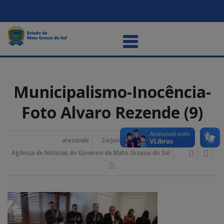
Municipalismo-Inocência-
Foto Alvaro Rezende (9)
arezende
24/junho/2025 2:19 pm
Agência de Noticias do Governo de Mato Grosso do Sul