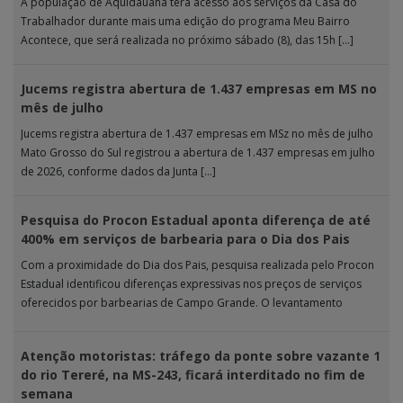
A população de Aquidauana terá acesso aos serviços da Casa do
Trabalhador durante mais uma edição do programa Meu Bairro
Acontece, que será realizada no próximo sábado (8), das 15h […]
Jucems registra abertura de 1.437 empresas em MS no
mês de julho
Jucems registra abertura de 1.437 empresas em MSz no mês de julho
Mato Grosso do Sul registrou a abertura de 1.437 empresas em julho
de 2026, conforme dados da Junta […]
Pesquisa do Procon Estadual aponta diferença de até
400% em serviços de barbearia para o Dia dos Pais
Com a proximidade do Dia dos Pais, pesquisa realizada pelo Procon
Estadual identificou diferenças expressivas nos preços de serviços
oferecidos por barbearias de Campo Grande. O levantamento
analisou 18 tipos […]
Atenção motoristas: tráfego da ponte sobre vazante 1
do rio Tereré, na MS-243, ficará interditado no fim de
semana