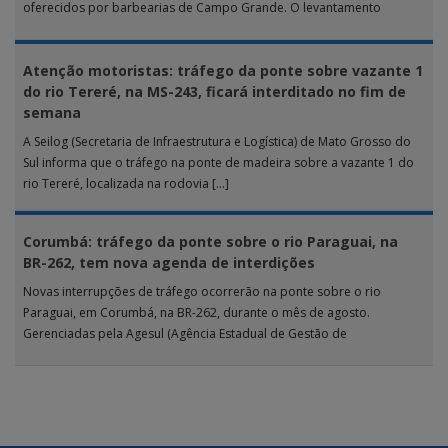
oferecidos por barbearias de Campo Grande. O levantamento
analisou 18 tipos […]
Atenção motoristas: tráfego da ponte sobre vazante 1
do rio Tereré, na MS-243, ficará interditado no fim de
semana
A Seilog (Secretaria de Infraestrutura e Logística) de Mato Grosso do
Sul informa que o tráfego na ponte de madeira sobre a vazante 1 do
rio Tereré, localizada na rodovia […]
Corumbá: tráfego da ponte sobre o rio Paraguai, na
BR-262, tem nova agenda de interdições
Novas interrupções de tráfego ocorrerão na ponte sobre o rio
Paraguai, em Corumbá, na BR-262, durante o mês de agosto.
Gerenciadas pela Agesul (Agência Estadual de Gestão de
Empreendimentos), as […]