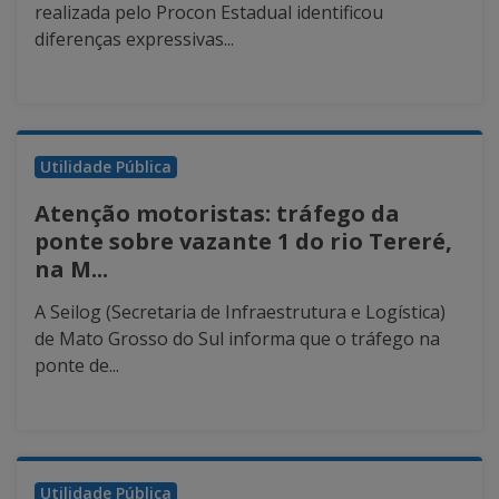
realizada pelo Procon Estadual identificou
diferenças expressivas...
Utilidade Pública
Atenção motoristas: tráfego da
ponte sobre vazante 1 do rio Tereré,
na M...
A Seilog (Secretaria de Infraestrutura e Logística)
de Mato Grosso do Sul informa que o tráfego na
ponte de...
Utilidade Pública