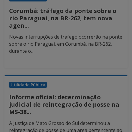
Corumbá: tráfego da ponte sobre o
rio Paraguai, na BR-262, tem nova
agen...
Novas interrupções de tráfego ocorrerão na ponte
sobre o rio Paraguai, em Corumbá, na BR-262,
durante o...
Utilidade Pública
Informe oficial: determinação
judicial de reintegração de posse na
MS-38...
A Justiça de Mato Grosso do Sul determinou a
reintegração de posse de uma área pertencente ao