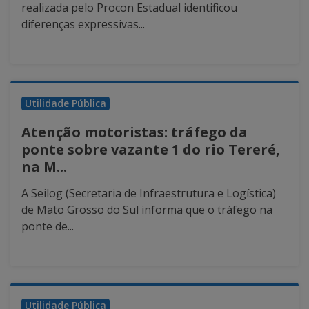
realizada pelo Procon Estadual identificou
diferenças expressivas...
Utilidade Pública
Atenção motoristas: tráfego da
ponte sobre vazante 1 do rio Tereré,
na M...
A Seilog (Secretaria de Infraestrutura e Logística)
de Mato Grosso do Sul informa que o tráfego na
ponte de...
Utilidade Pública