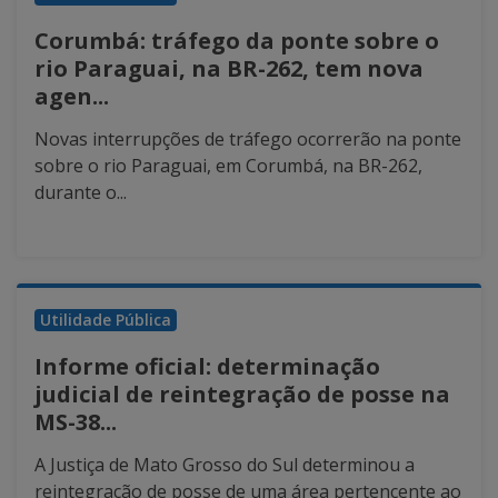
Corumbá: tráfego da ponte sobre o
rio Paraguai, na BR-262, tem nova
agen...
Novas interrupções de tráfego ocorrerão na ponte
sobre o rio Paraguai, em Corumbá, na BR-262,
durante o...
Utilidade Pública
Informe oficial: determinação
judicial de reintegração de posse na
MS-38...
A Justiça de Mato Grosso do Sul determinou a
reintegração de posse de uma área pertencente ao