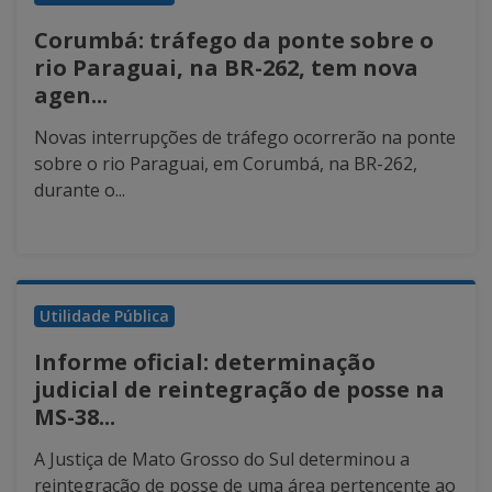
Corumbá: tráfego da ponte sobre o
rio Paraguai, na BR-262, tem nova
agen...
Novas interrupções de tráfego ocorrerão na ponte
sobre o rio Paraguai, em Corumbá, na BR-262,
durante o...
Utilidade Pública
Informe oficial: determinação
judicial de reintegração de posse na
MS-38...
A Justiça de Mato Grosso do Sul determinou a
reintegração de posse de uma área pertencente ao