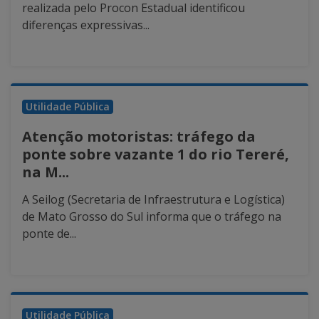
realizada pelo Procon Estadual identificou
diferenças expressivas...
Utilidade Pública
Atenção motoristas: tráfego da
ponte sobre vazante 1 do rio Tereré,
na M...
A Seilog (Secretaria de Infraestrutura e Logística)
de Mato Grosso do Sul informa que o tráfego na
ponte de...
Utilidade Pública