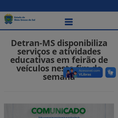
Detran-MS disponibiliza
serviços e atividades
educativas em feirão de
veículos neste fim de
semana