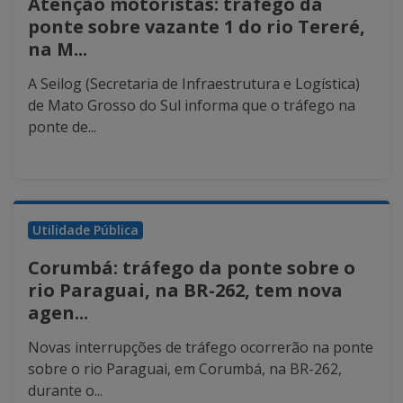
Atenção motoristas: tráfego da
ponte sobre vazante 1 do rio Tereré,
na M...
A Seilog (Secretaria de Infraestrutura e Logística)
de Mato Grosso do Sul informa que o tráfego na
ponte de...
Utilidade Pública
Corumbá: tráfego da ponte sobre o
rio Paraguai, na BR-262, tem nova
agen...
Novas interrupções de tráfego ocorrerão na ponte
sobre o rio Paraguai, em Corumbá, na BR-262,
durante o...