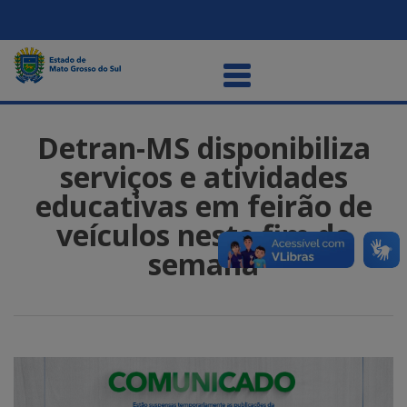
Detran-MS disponibiliza
serviços e atividades
educativas em feirão de
veículos neste fim de
semana