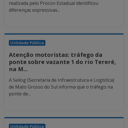
realizada pelo Procon Estadual identificou
diferenças expressivas...
Utilidade Pública
Atenção motoristas: tráfego da
ponte sobre vazante 1 do rio Tereré,
na M...
A Seilog (Secretaria de Infraestrutura e Logística)
de Mato Grosso do Sul informa que o tráfego na
ponte de...
Utilidade Pública