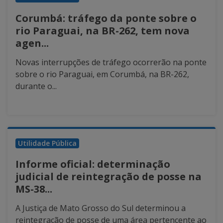
Corumbá: tráfego da ponte sobre o
rio Paraguai, na BR-262, tem nova
agen...
Novas interrupções de tráfego ocorrerão na ponte
sobre o rio Paraguai, em Corumbá, na BR-262,
durante o...
Utilidade Pública
Informe oficial: determinação
judicial de reintegração de posse na
MS-38...
A Justiça de Mato Grosso do Sul determinou a
reintegração de posse de uma área pertencente ao