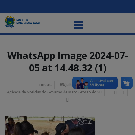
WhatsApp Image 2024-07-
05 at 14.48.32 (1)
rmoura
09/julho/2024 8:51 am
Agência de Noticias do Governo de Mato Grosso do Sul