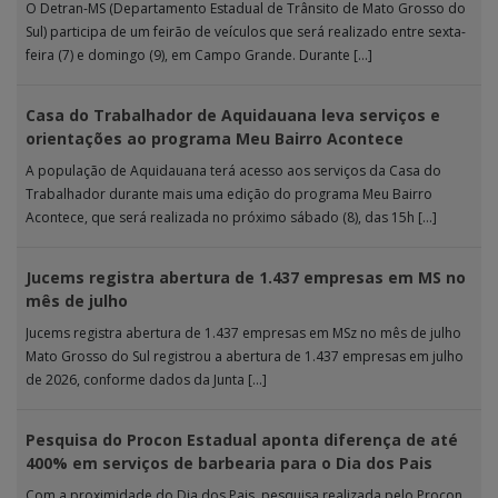
O Detran-MS (Departamento Estadual de Trânsito de Mato Grosso do
Sul) participa de um feirão de veículos que será realizado entre sexta-
feira (7) e domingo (9), em Campo Grande. Durante […]
Casa do Trabalhador de Aquidauana leva serviços e
orientações ao programa Meu Bairro Acontece
A população de Aquidauana terá acesso aos serviços da Casa do
Trabalhador durante mais uma edição do programa Meu Bairro
Acontece, que será realizada no próximo sábado (8), das 15h […]
Jucems registra abertura de 1.437 empresas em MS no
mês de julho
Jucems registra abertura de 1.437 empresas em MSz no mês de julho
Mato Grosso do Sul registrou a abertura de 1.437 empresas em julho
de 2026, conforme dados da Junta […]
Pesquisa do Procon Estadual aponta diferença de até
400% em serviços de barbearia para o Dia dos Pais
Com a proximidade do Dia dos Pais, pesquisa realizada pelo Procon