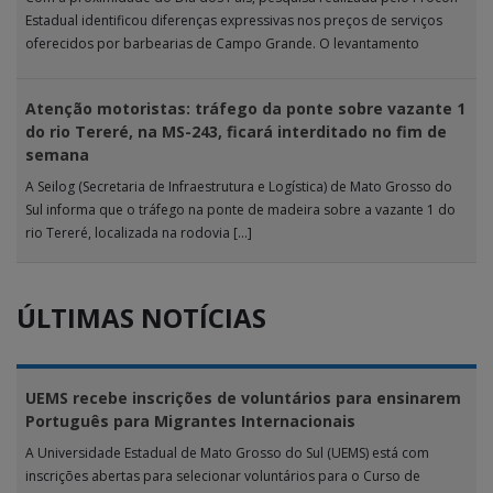
Estadual identificou diferenças expressivas nos preços de serviços
oferecidos por barbearias de Campo Grande. O levantamento
analisou 18 tipos […]
Atenção motoristas: tráfego da ponte sobre vazante 1
do rio Tereré, na MS-243, ficará interditado no fim de
semana
A Seilog (Secretaria de Infraestrutura e Logística) de Mato Grosso do
Sul informa que o tráfego na ponte de madeira sobre a vazante 1 do
rio Tereré, localizada na rodovia […]
ÚLTIMAS NOTÍCIAS
UEMS recebe inscrições de voluntários para ensinarem
Português para Migrantes Internacionais
A Universidade Estadual de Mato Grosso do Sul (UEMS) está com
inscrições abertas para selecionar voluntários para o Curso de