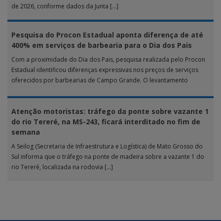
de 2026, conforme dados da Junta […]
Pesquisa do Procon Estadual aponta diferença de até
400% em serviços de barbearia para o Dia dos Pais
Com a proximidade do Dia dos Pais, pesquisa realizada pelo Procon
Estadual identificou diferenças expressivas nos preços de serviços
oferecidos por barbearias de Campo Grande. O levantamento
analisou 18 tipos […]
Atenção motoristas: tráfego da ponte sobre vazante 1
do rio Tereré, na MS-243, ficará interditado no fim de
semana
A Seilog (Secretaria de Infraestrutura e Logística) de Mato Grosso do
Sul informa que o tráfego na ponte de madeira sobre a vazante 1 do
rio Tereré, localizada na rodovia […]