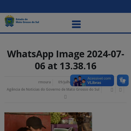
WhatsApp Image 2024-07-
06 at 13.38.16
rmoura
09/julho/2024 8:50 am
Agência de Noticias do Governo de Mato Grosso do Sul