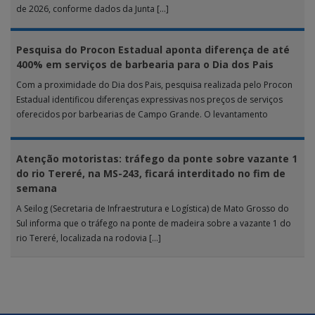
de 2026, conforme dados da Junta […]
Pesquisa do Procon Estadual aponta diferença de até
400% em serviços de barbearia para o Dia dos Pais
Com a proximidade do Dia dos Pais, pesquisa realizada pelo Procon
Estadual identificou diferenças expressivas nos preços de serviços
oferecidos por barbearias de Campo Grande. O levantamento
analisou 18 tipos […]
Atenção motoristas: tráfego da ponte sobre vazante 1
do rio Tereré, na MS-243, ficará interditado no fim de
semana
A Seilog (Secretaria de Infraestrutura e Logística) de Mato Grosso do
Sul informa que o tráfego na ponte de madeira sobre a vazante 1 do
rio Tereré, localizada na rodovia […]