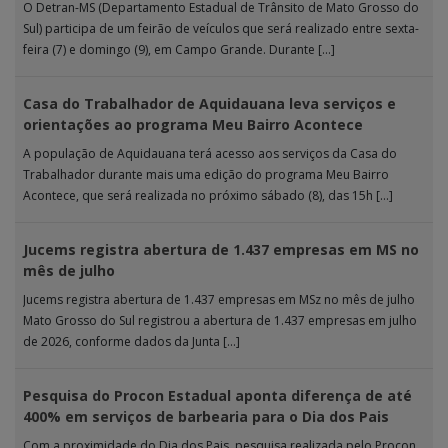
O Detran-MS (Departamento Estadual de Trânsito de Mato Grosso do
Sul) participa de um feirão de veículos que será realizado entre sexta-
feira (7) e domingo (9), em Campo Grande. Durante […]
Casa do Trabalhador de Aquidauana leva serviços e
orientações ao programa Meu Bairro Acontece
A população de Aquidauana terá acesso aos serviços da Casa do
Trabalhador durante mais uma edição do programa Meu Bairro
Acontece, que será realizada no próximo sábado (8), das 15h […]
Jucems registra abertura de 1.437 empresas em MS no
mês de julho
Jucems registra abertura de 1.437 empresas em MSz no mês de julho
Mato Grosso do Sul registrou a abertura de 1.437 empresas em julho
de 2026, conforme dados da Junta […]
Pesquisa do Procon Estadual aponta diferença de até
400% em serviços de barbearia para o Dia dos Pais
Com a proximidade do Dia dos Pais, pesquisa realizada pelo Procon