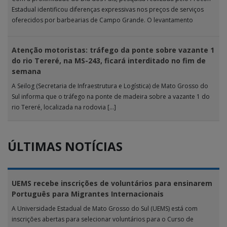
Estadual identificou diferenças expressivas nos preços de serviços
oferecidos por barbearias de Campo Grande. O levantamento
analisou 18 tipos […]
Atenção motoristas: tráfego da ponte sobre vazante 1
do rio Tereré, na MS-243, ficará interditado no fim de
semana
A Seilog (Secretaria de Infraestrutura e Logística) de Mato Grosso do
Sul informa que o tráfego na ponte de madeira sobre a vazante 1 do
rio Tereré, localizada na rodovia […]
ÚLTIMAS NOTÍCIAS
UEMS recebe inscrições de voluntários para ensinarem
Português para Migrantes Internacionais
A Universidade Estadual de Mato Grosso do Sul (UEMS) está com
inscrições abertas para selecionar voluntários para o Curso de