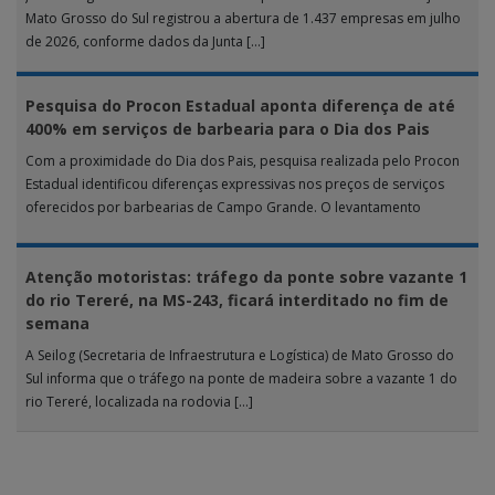
Mato Grosso do Sul registrou a abertura de 1.437 empresas em julho
de 2026, conforme dados da Junta […]
Pesquisa do Procon Estadual aponta diferença de até
400% em serviços de barbearia para o Dia dos Pais
Com a proximidade do Dia dos Pais, pesquisa realizada pelo Procon
Estadual identificou diferenças expressivas nos preços de serviços
oferecidos por barbearias de Campo Grande. O levantamento
analisou 18 tipos […]
Atenção motoristas: tráfego da ponte sobre vazante 1
do rio Tereré, na MS-243, ficará interditado no fim de
semana
A Seilog (Secretaria de Infraestrutura e Logística) de Mato Grosso do
Sul informa que o tráfego na ponte de madeira sobre a vazante 1 do
rio Tereré, localizada na rodovia […]