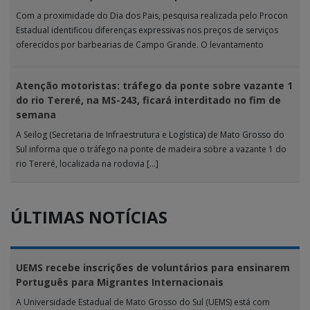
Com a proximidade do Dia dos Pais, pesquisa realizada pelo Procon
Estadual identificou diferenças expressivas nos preços de serviços
oferecidos por barbearias de Campo Grande. O levantamento
analisou 18 tipos […]
Atenção motoristas: tráfego da ponte sobre vazante 1
do rio Tereré, na MS-243, ficará interditado no fim de
semana
A Seilog (Secretaria de Infraestrutura e Logística) de Mato Grosso do
Sul informa que o tráfego na ponte de madeira sobre a vazante 1 do
rio Tereré, localizada na rodovia […]
ÚLTIMAS NOTÍCIAS
UEMS recebe inscrições de voluntários para ensinarem
Português para Migrantes Internacionais
A Universidade Estadual de Mato Grosso do Sul (UEMS) está com