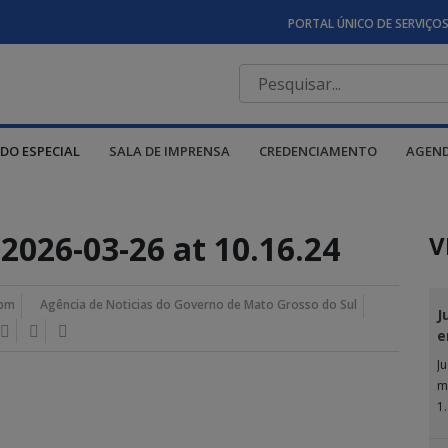
PORTAL ÚNICO DE SERVIÇO
DO ESPECIAL
SALA DE IMPRENSA
CREDENCIAMENTO
AGEN
026-03-26 at 10.16.24
V
 pm
Agência de Noticias do Governo de Mato Grosso do Sul
J
e
J
m
1
Ju