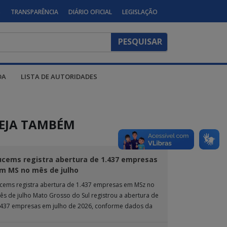
S
TRANSPARÊNCIA
DIÁRIO OFICIAL
LEGISLAÇÃO
DA
LISTA DE AUTORIDADES
EJA TAMBÉM
ucems registra abertura de 1.437 empresas
m MS no mês de julho
ucems registra abertura de 1.437 empresas em MSz no
ês de julho Mato Grosso do Sul registrou a abertura de
.437 empresas em julho de 2026, conforme dados da
nta […]