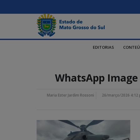
EDITORIAS
CONTEÚ
WhatsApp Image 2
Maria Ester Jardim Rossoni
26/março/2026 4:12