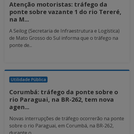
Atenção motoristas: tráfego da
ponte sobre vazante 1 do rio Tereré,
na M...
A Seilog (Secretaria de Infraestrutura e Logística)
de Mato Grosso do Sul informa que o tráfego na
ponte de...
Utilidade Pública
Corumbá: tráfego da ponte sobre o
rio Paraguai, na BR-262, tem nova
agen...
Novas interrupções de tráfego ocorrerão na ponte
sobre o rio Paraguai, em Corumbá, na BR-262,
durante o...