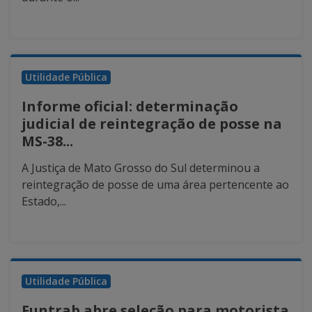
Utilidade Pública
Informe oficial: determinação
judicial de reintegração de posse na
MS-38...
A Justiça de Mato Grosso do Sul determinou a
reintegração de posse de uma área pertencente ao
Estado,...
Utilidade Pública
Funtrab abre seleção para motorista