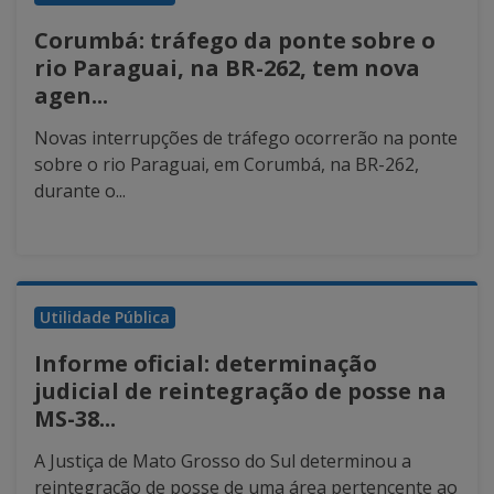
Corumbá: tráfego da ponte sobre o
rio Paraguai, na BR-262, tem nova
agen...
Novas interrupções de tráfego ocorrerão na ponte
sobre o rio Paraguai, em Corumbá, na BR-262,
durante o...
Utilidade Pública
Informe oficial: determinação
judicial de reintegração de posse na
MS-38...
A Justiça de Mato Grosso do Sul determinou a
reintegração de posse de uma área pertencente ao