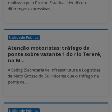
realizada pelo Procon Estadual identificou
diferenças expressivas...
Utilidade Pública
Atenção motoristas: tráfego da
ponte sobre vazante 1 do rio Tereré,
na M...
A Seilog (Secretaria de Infraestrutura e Logística)
de Mato Grosso do Sul informa que o tráfego na
ponte de...
Utilidade Pública