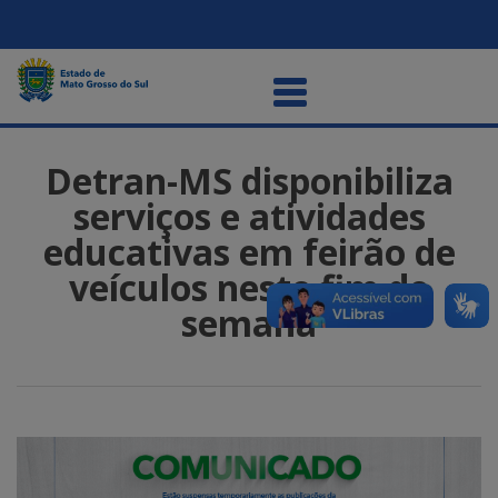
Detran-MS disponibiliza
serviços e atividades
educativas em feirão de
veículos neste fim de
semana