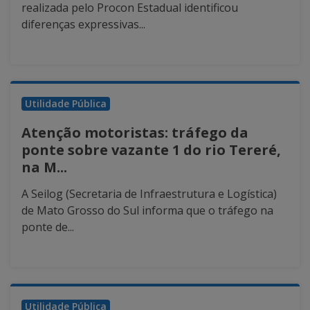
realizada pelo Procon Estadual identificou
diferenças expressivas...
Utilidade Pública
Atenção motoristas: tráfego da
ponte sobre vazante 1 do rio Tereré,
na M...
A Seilog (Secretaria de Infraestrutura e Logística)
de Mato Grosso do Sul informa que o tráfego na
ponte de...
Utilidade Pública