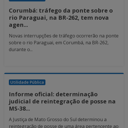
Corumbá: tráfego da ponte sobre o
rio Paraguai, na BR-262, tem nova
agen...
Novas interrupções de tráfego ocorrerão na ponte
sobre o rio Paraguai, em Corumbá, na BR-262,
durante o...
Utilidade Pública
Informe oficial: determinação
judicial de reintegração de posse na
MS-38...
A Justiça de Mato Grosso do Sul determinou a
reintegração de posse de uma área pertencente ao