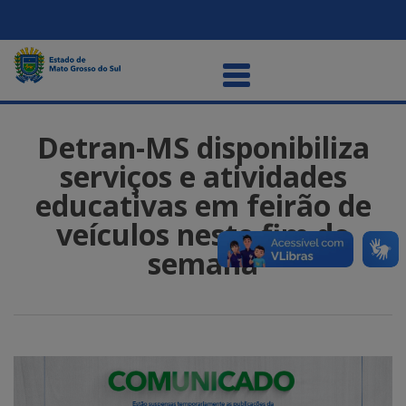
Detran-MS disponibiliza
serviços e atividades
educativas em feirão de
veículos neste fim de
semana