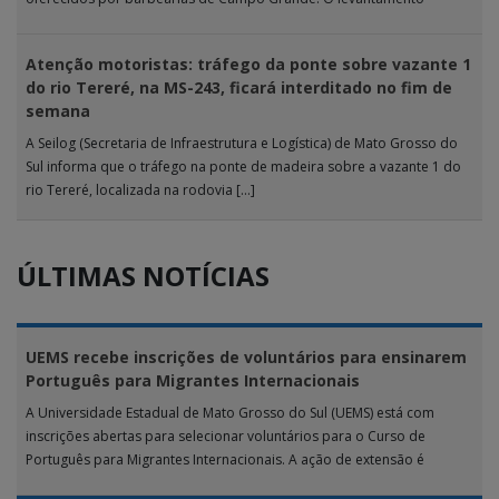
analisou 18 tipos […]
Atenção motoristas: tráfego da ponte sobre vazante 1
do rio Tereré, na MS-243, ficará interditado no fim de
semana
A Seilog (Secretaria de Infraestrutura e Logística) de Mato Grosso do
Sul informa que o tráfego na ponte de madeira sobre a vazante 1 do
rio Tereré, localizada na rodovia […]
ÚLTIMAS NOTÍCIAS
UEMS recebe inscrições de voluntários para ensinarem
Português para Migrantes Internacionais
A Universidade Estadual de Mato Grosso do Sul (UEMS) está com
inscrições abertas para selecionar voluntários para o Curso de
Português para Migrantes Internacionais. A ação de extensão é
realizada […]