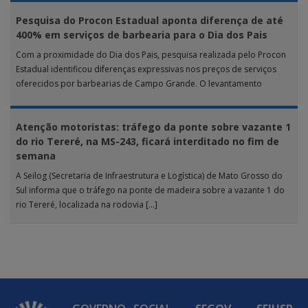
Pesquisa do Procon Estadual aponta diferença de até
400% em serviços de barbearia para o Dia dos Pais
Com a proximidade do Dia dos Pais, pesquisa realizada pelo Procon
Estadual identificou diferenças expressivas nos preços de serviços
oferecidos por barbearias de Campo Grande. O levantamento
analisou 18 tipos […]
Atenção motoristas: tráfego da ponte sobre vazante 1
do rio Tereré, na MS-243, ficará interditado no fim de
semana
A Seilog (Secretaria de Infraestrutura e Logística) de Mato Grosso do
Sul informa que o tráfego na ponte de madeira sobre a vazante 1 do
rio Tereré, localizada na rodovia […]