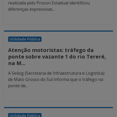
realizada pelo Procon Estadual identificou
diferenças expressivas...
Utilidade Pública
Atenção motoristas: tráfego da
ponte sobre vazante 1 do rio Tereré,
na M...
A Seilog (Secretaria de Infraestrutura e Logística)
de Mato Grosso do Sul informa que o tráfego na
ponte de...
Utilidade Pública