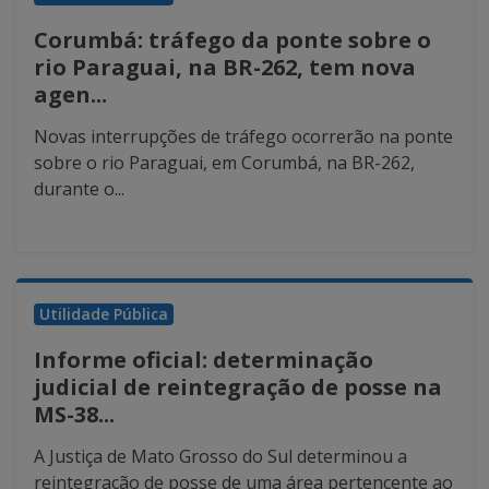
Corumbá: tráfego da ponte sobre o
rio Paraguai, na BR-262, tem nova
agen...
Novas interrupções de tráfego ocorrerão na ponte
sobre o rio Paraguai, em Corumbá, na BR-262,
durante o...
Utilidade Pública
Informe oficial: determinação
judicial de reintegração de posse na
MS-38...
A Justiça de Mato Grosso do Sul determinou a
reintegração de posse de uma área pertencente ao