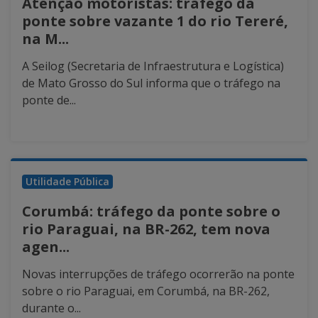
Atenção motoristas: tráfego da
ponte sobre vazante 1 do rio Tereré,
na M...
A Seilog (Secretaria de Infraestrutura e Logística)
de Mato Grosso do Sul informa que o tráfego na
ponte de...
Utilidade Pública
Corumbá: tráfego da ponte sobre o
rio Paraguai, na BR-262, tem nova
agen...
Novas interrupções de tráfego ocorrerão na ponte
sobre o rio Paraguai, em Corumbá, na BR-262,
durante o...