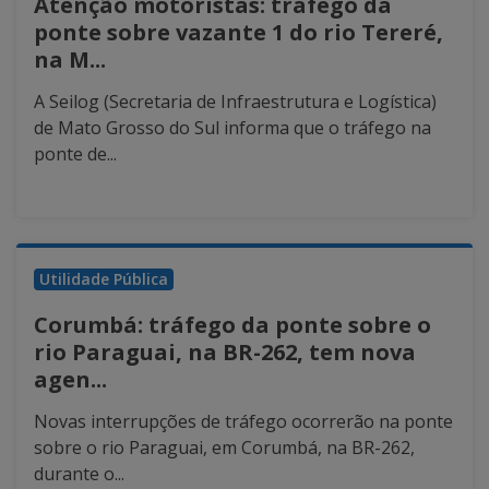
Atenção motoristas: tráfego da
ponte sobre vazante 1 do rio Tereré,
na M...
A Seilog (Secretaria de Infraestrutura e Logística)
de Mato Grosso do Sul informa que o tráfego na
ponte de...
Utilidade Pública
Corumbá: tráfego da ponte sobre o
rio Paraguai, na BR-262, tem nova
agen...
Novas interrupções de tráfego ocorrerão na ponte
sobre o rio Paraguai, em Corumbá, na BR-262,
durante o...