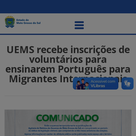
UEMS recebe inscrições de
voluntários para
ensinarem Português para
Migrantes Internacionais