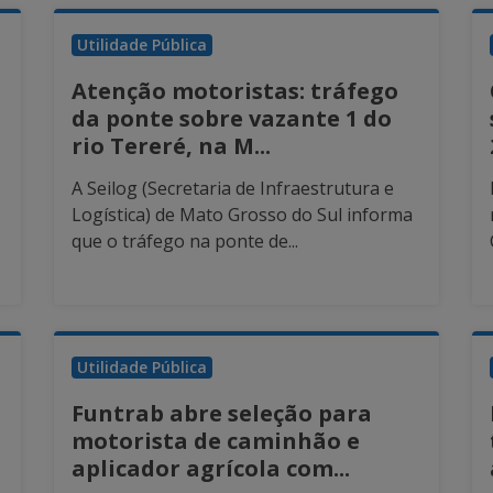
Utilidade Pública
Atenção motoristas: tráfego
da ponte sobre vazante 1 do
rio Tereré, na M...
A Seilog (Secretaria de Infraestrutura e
Logística) de Mato Grosso do Sul informa
que o tráfego na ponte de...
Utilidade Pública
Funtrab abre seleção para
motorista de caminhão e
aplicador agrícola com...