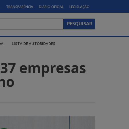
S
TRANSPARÊNCIA
DIÁRIO OFICIAL
LEGISLAÇÃO
DA
LISTA DE AUTORIDADES
437 empresas
ho