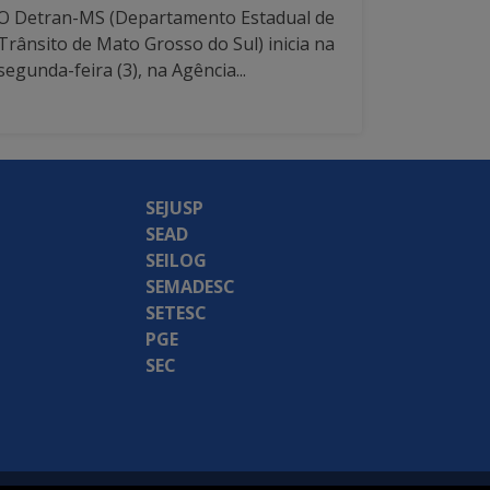
O Detran-MS (Departamento Estadual de
Trânsito de Mato Grosso do Sul) inicia na
segunda-feira (3), na Agência...
SEJUSP
SEAD
SEILOG
SEMADESC
SETESC
PGE
SEC