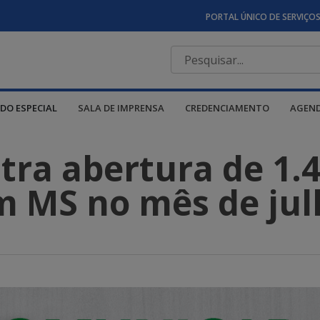
PORTAL ÚNICO DE SERVIÇO
DO ESPECIAL
SALA DE IMPRENSA
CREDENCIAMENTO
AGEN
stra abertura de 1.
m MS no mês de jul