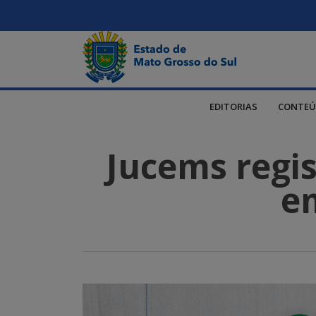
EDITORIAS
CONTEÚ
Jucems regi
e