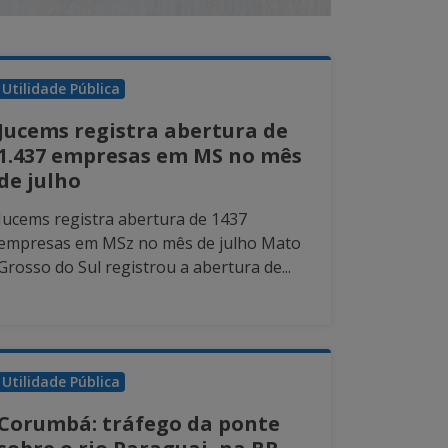
Utilidade Pública
Jucems registra abertura de
1.437 empresas em MS no mês
de julho
Jucems registra abertura de 1437
empresas em MSz no mês de julho Mato
Grosso do Sul registrou a abertura de...
Utilidade Pública
Corumbá: tráfego da ponte