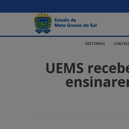
EDITORIAS
CONTEÚ
UEMS recebe
ensinare