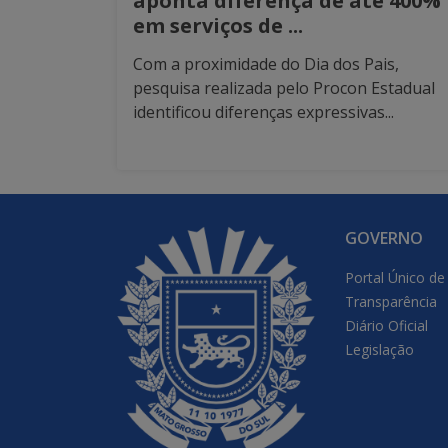
aponta diferença de até 400%
em serviços de ...
Com a proximidade do Dia dos Pais,
pesquisa realizada pelo Procon Estadual
identificou diferenças expressivas...
GOVERNO
Portal Único de
Transparência
Diário Oficial
Legislação