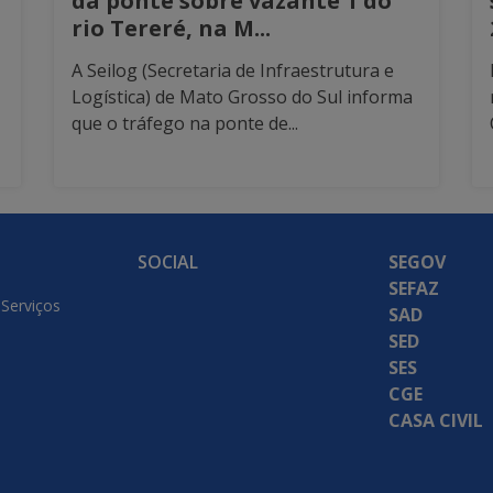
da ponte sobre vazante 1 do
rio Tereré, na M...
A Seilog (Secretaria de Infraestrutura e
Logística) de Mato Grosso do Sul informa
que o tráfego na ponte de...
SOCIAL
SEGOV
SEFAZ
 Serviços
SAD
SED
SES
CGE
CASA CIVIL