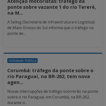
Atenção motoristas: tráfego da
ponte sobre vazante 1 do rio Tereré,
na M...
A Seilog (Secretaria de Infraestrutura e Logística)
de Mato Grosso do Sul informa que o tráfego na
ponte de...
Utilidade Pública
Corumbá: tráfego da ponte sobre o
rio Paraguai, na BR-262, tem nova
agen...
Novas interrupções de tráfego ocorrerão na ponte
sobre o rio Paraguai, em Corumbá, na BR-262,
durante o...