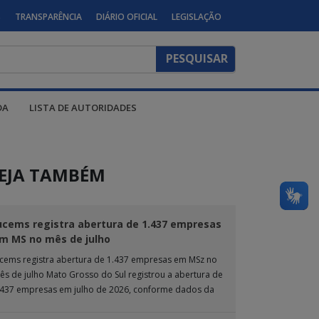
S
TRANSPARÊNCIA
DIÁRIO OFICIAL
LEGISLAÇÃO
DA
LISTA DE AUTORIDADES
EJA TAMBÉM
ucems registra abertura de 1.437 empresas
m MS no mês de julho
ucems registra abertura de 1.437 empresas em MSz no
ês de julho Mato Grosso do Sul registrou a abertura de
.437 empresas em julho de 2026, conforme dados da
nta […]