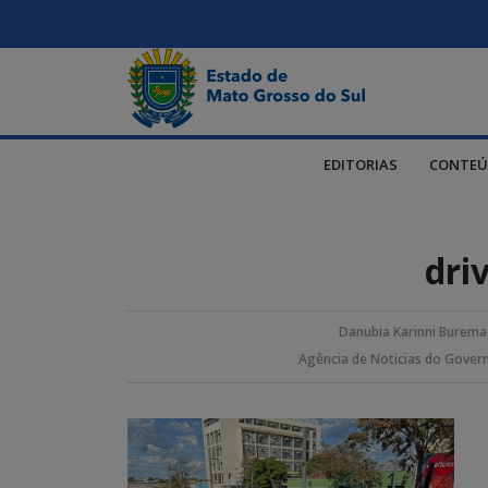
EDITORIAS
CONTEÚ
dri
Danubia Karinni Burema
Agência de Noticias do Gover