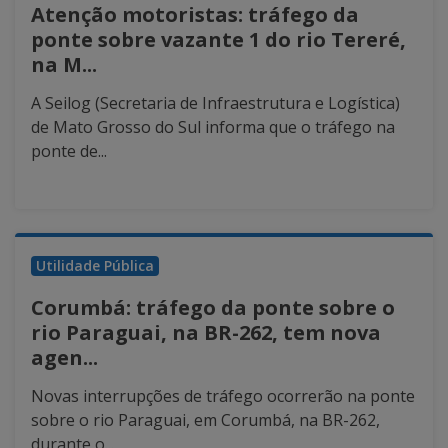
Atenção motoristas: tráfego da
ponte sobre vazante 1 do rio Tereré,
na M...
A Seilog (Secretaria de Infraestrutura e Logística)
de Mato Grosso do Sul informa que o tráfego na
ponte de...
Utilidade Pública
Corumbá: tráfego da ponte sobre o
rio Paraguai, na BR-262, tem nova
agen...
Novas interrupções de tráfego ocorrerão na ponte
sobre o rio Paraguai, em Corumbá, na BR-262,
durante o...