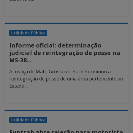
Utilidade Pública
Informe oficial: determinação
judicial de reintegração de posse na
MS-38...
A Justiça de Mato Grosso do Sul determinou a
reintegração de posse de uma área pertencente ao
Estado,...
Utilidade Pública
Funtrab abre seleção para motorista