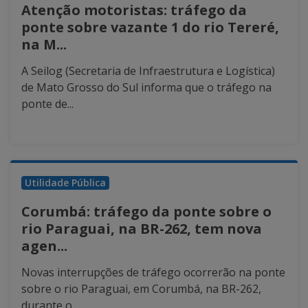
Atenção motoristas: tráfego da
ponte sobre vazante 1 do rio Tereré,
na M...
A Seilog (Secretaria de Infraestrutura e Logística)
de Mato Grosso do Sul informa que o tráfego na
ponte de...
Utilidade Pública
Corumbá: tráfego da ponte sobre o
rio Paraguai, na BR-262, tem nova
agen...
Novas interrupções de tráfego ocorrerão na ponte
sobre o rio Paraguai, em Corumbá, na BR-262,
durante o...