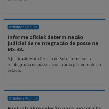
Utilidade Pública
Informe oficial: determinação
judicial de reintegração de posse na
MS-38...
A Justiça de Mato Grosso do Sul determinou a
reintegração de posse de uma área pertencente ao
Estado,...
Utilidade Pública
Funtrab abre seleção para motorista