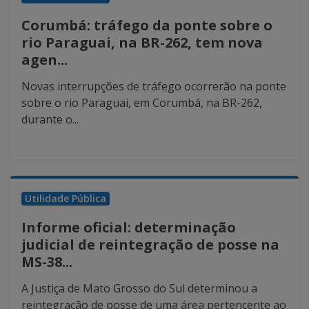
Corumbá: tráfego da ponte sobre o
rio Paraguai, na BR-262, tem nova
agen...
Novas interrupções de tráfego ocorrerão na ponte
sobre o rio Paraguai, em Corumbá, na BR-262,
durante o...
Utilidade Pública
Informe oficial: determinação
judicial de reintegração de posse na
MS-38...
A Justiça de Mato Grosso do Sul determinou a
reintegração de posse de uma área pertencente ao