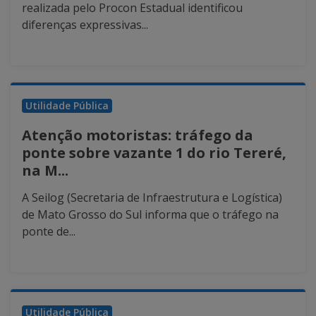
realizada pelo Procon Estadual identificou
diferenças expressivas...
Utilidade Pública
Atenção motoristas: tráfego da
ponte sobre vazante 1 do rio Tereré,
na M...
A Seilog (Secretaria de Infraestrutura e Logística)
de Mato Grosso do Sul informa que o tráfego na
ponte de...
Utilidade Pública