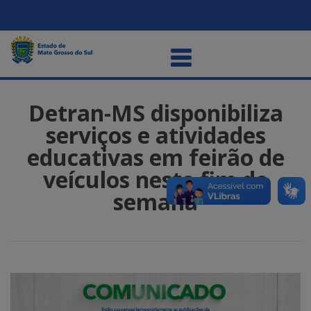
Detran-MS disponibiliza
serviços e atividades
educativas em feirão de
veículos neste fim de
semana