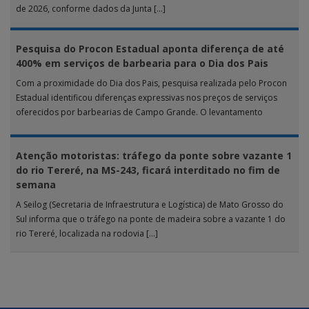
de 2026, conforme dados da Junta […]
Pesquisa do Procon Estadual aponta diferença de até
400% em serviços de barbearia para o Dia dos Pais
Com a proximidade do Dia dos Pais, pesquisa realizada pelo Procon
Estadual identificou diferenças expressivas nos preços de serviços
oferecidos por barbearias de Campo Grande. O levantamento
analisou 18 tipos […]
Atenção motoristas: tráfego da ponte sobre vazante 1
do rio Tereré, na MS-243, ficará interditado no fim de
semana
A Seilog (Secretaria de Infraestrutura e Logística) de Mato Grosso do
Sul informa que o tráfego na ponte de madeira sobre a vazante 1 do
rio Tereré, localizada na rodovia […]