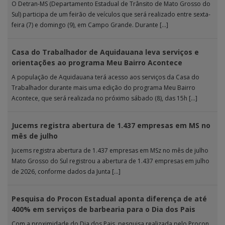
O Detran-MS (Departamento Estadual de Trânsito de Mato Grosso do
Sul) participa de um feirão de veículos que será realizado entre sexta-
feira (7) e domingo (9), em Campo Grande. Durante […]
Casa do Trabalhador de Aquidauana leva serviços e
orientações ao programa Meu Bairro Acontece
A população de Aquidauana terá acesso aos serviços da Casa do
Trabalhador durante mais uma edição do programa Meu Bairro
Acontece, que será realizada no próximo sábado (8), das 15h […]
Jucems registra abertura de 1.437 empresas em MS no
mês de julho
Jucems registra abertura de 1.437 empresas em MSz no mês de julho
Mato Grosso do Sul registrou a abertura de 1.437 empresas em julho
de 2026, conforme dados da Junta […]
Pesquisa do Procon Estadual aponta diferença de até
400% em serviços de barbearia para o Dia dos Pais
Com a proximidade do Dia dos Pais, pesquisa realizada pelo Procon