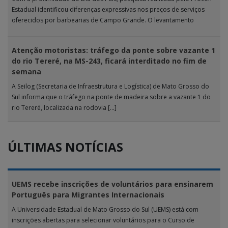
Estadual identificou diferenças expressivas nos preços de serviços
oferecidos por barbearias de Campo Grande. O levantamento
analisou 18 tipos […]
Atenção motoristas: tráfego da ponte sobre vazante 1
do rio Tereré, na MS-243, ficará interditado no fim de
semana
A Seilog (Secretaria de Infraestrutura e Logística) de Mato Grosso do
Sul informa que o tráfego na ponte de madeira sobre a vazante 1 do
rio Tereré, localizada na rodovia […]
ÚLTIMAS NOTÍCIAS
UEMS recebe inscrições de voluntários para ensinarem
Português para Migrantes Internacionais
A Universidade Estadual de Mato Grosso do Sul (UEMS) está com
inscrições abertas para selecionar voluntários para o Curso de