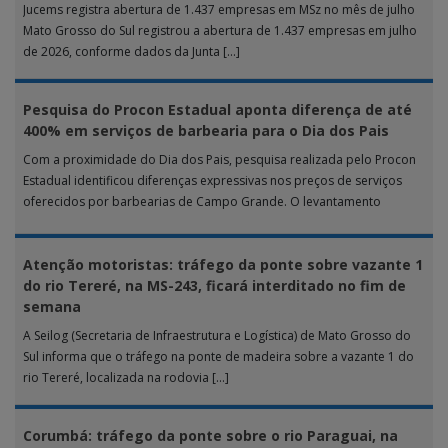
Jucems registra abertura de 1.437 empresas em MSz no mês de julho
Mato Grosso do Sul registrou a abertura de 1.437 empresas em julho
de 2026, conforme dados da Junta […]
Pesquisa do Procon Estadual aponta diferença de até
400% em serviços de barbearia para o Dia dos Pais
Com a proximidade do Dia dos Pais, pesquisa realizada pelo Procon
Estadual identificou diferenças expressivas nos preços de serviços
oferecidos por barbearias de Campo Grande. O levantamento
analisou 18 tipos […]
Atenção motoristas: tráfego da ponte sobre vazante 1
do rio Tereré, na MS-243, ficará interditado no fim de
semana
A Seilog (Secretaria de Infraestrutura e Logística) de Mato Grosso do
Sul informa que o tráfego na ponte de madeira sobre a vazante 1 do
rio Tereré, localizada na rodovia […]
Corumbá: tráfego da ponte sobre o rio Paraguai, na