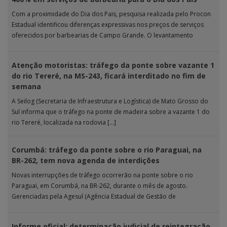
Com a proximidade do Dia dos Pais, pesquisa realizada pelo Procon
Estadual identificou diferenças expressivas nos preços de serviços
oferecidos por barbearias de Campo Grande. O levantamento
analisou 18 tipos […]
Atenção motoristas: tráfego da ponte sobre vazante 1
do rio Tereré, na MS-243, ficará interditado no fim de
semana
A Seilog (Secretaria de Infraestrutura e Logística) de Mato Grosso do
Sul informa que o tráfego na ponte de madeira sobre a vazante 1 do
rio Tereré, localizada na rodovia […]
Corumbá: tráfego da ponte sobre o rio Paraguai, na
BR-262, tem nova agenda de interdições
Novas interrupções de tráfego ocorrerão na ponte sobre o rio
Paraguai, em Corumbá, na BR-262, durante o mês de agosto.
Gerenciadas pela Agesul (Agência Estadual de Gestão de
Empreendimentos), as […]
Informe oficial: determinação judicial de reintegração