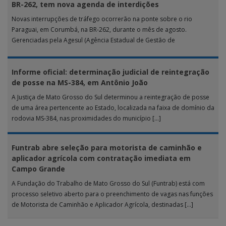
BR-262, tem nova agenda de interdições
Novas interrupções de tráfego ocorrerão na ponte sobre o rio
Paraguai, em Corumbá, na BR-262, durante o mês de agosto.
Gerenciadas pela Agesul (Agência Estadual de Gestão de
Empreendimentos), as […]
Informe oficial: determinação judicial de reintegração
de posse na MS-384, em Antônio João
A Justiça de Mato Grosso do Sul determinou a reintegração de posse
de uma área pertencente ao Estado, localizada na faixa de domínio da
rodovia MS-384, nas proximidades do município […]
Funtrab abre seleção para motorista de caminhão e
aplicador agrícola com contratação imediata em
Campo Grande
A Fundação do Trabalho de Mato Grosso do Sul (Funtrab) está com
processo seletivo aberto para o preenchimento de vagas nas funções
de Motorista de Caminhão e Aplicador Agrícola, destinadas […]