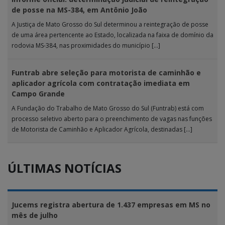
de posse na MS-384, em Antônio João
A Justiça de Mato Grosso do Sul determinou a reintegração de posse
de uma área pertencente ao Estado, localizada na faixa de domínio da
rodovia MS-384, nas proximidades do município […]
Funtrab abre seleção para motorista de caminhão e
aplicador agrícola com contratação imediata em
Campo Grande
A Fundação do Trabalho de Mato Grosso do Sul (Funtrab) está com
processo seletivo aberto para o preenchimento de vagas nas funções
de Motorista de Caminhão e Aplicador Agrícola, destinadas […]
ÚLTIMAS NOTÍCIAS
Jucems registra abertura de 1.437 empresas em MS no
mês de julho