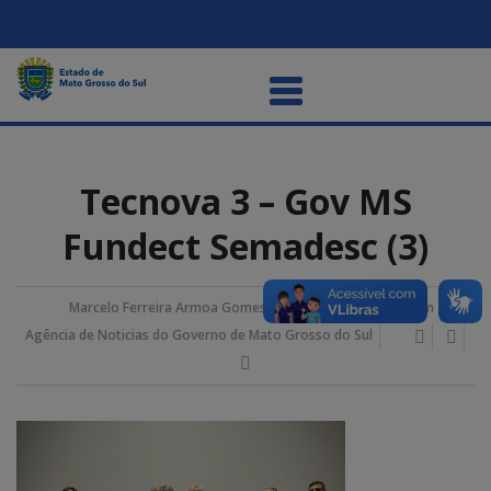
Tecnova 3 – Gov MS
Fundect Semadesc (3)
Marcelo Ferreira Armoa Gomes
19/julho/2024 9:21 am
Agência de Noticias do Governo de Mato Grosso do Sul