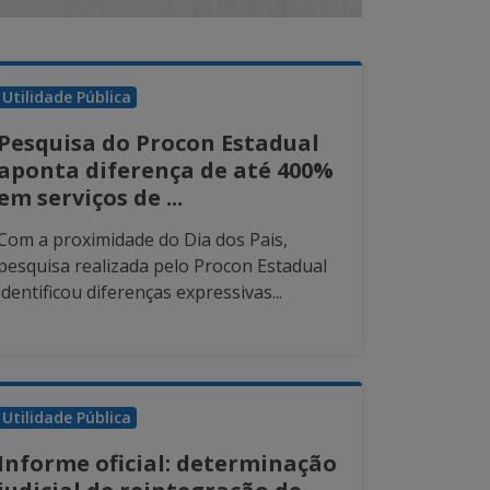
Utilidade Pública
Pesquisa do Procon Estadual
aponta diferença de até 400%
em serviços de ...
Com a proximidade do Dia dos Pais,
pesquisa realizada pelo Procon Estadual
identificou diferenças expressivas...
Utilidade Pública
Informe oficial: determinação