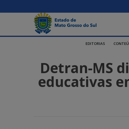
EDITORIAS
CONTEÚ
Detran-MS dis
educativas em