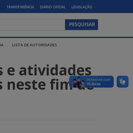
S
TRANSPARÊNCIA
DIÁRIO OFICIAL
LEGISLAÇÃO
DA
LISTA DE AUTORIDADES
s e atividades
s neste fim de