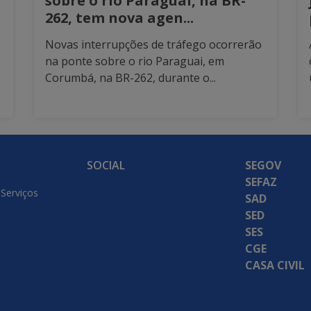
sobre o rio Paraguai, na BR-
262, tem nova agen...
Novas interrupções de tráfego ocorrerão
na ponte sobre o rio Paraguai, em
Corumbá, na BR-262, durante o...
SOCIAL
SEGOV
SEFAZ
 Serviços
SAD
SED
SES
CGE
CASA CIVIL