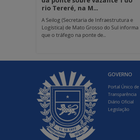
da ponte sobre vazante 1 do
rio Tereré, na M...
A Seilog (Secretaria de Infraestrutura e
Logística) de Mato Grosso do Sul informa
que o tráfego na ponte de...
GOVERNO
Portal Único de
Transparência
Diário Oficial
Legislação