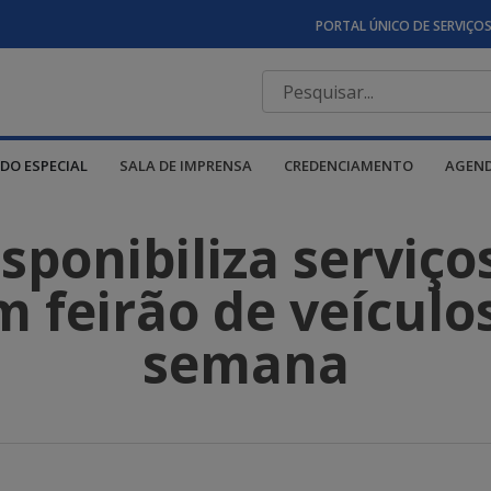
PORTAL ÚNICO DE SERVIÇO
DO ESPECIAL
SALA DE IMPRENSA
CREDENCIAMENTO
AGEN
ponibiliza serviço
 feirão de veículo
semana