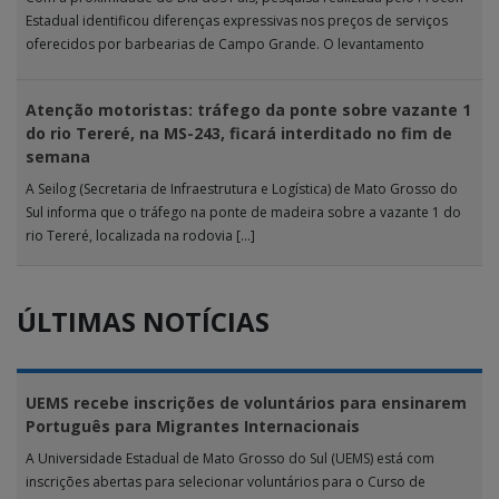
Estadual identificou diferenças expressivas nos preços de serviços
oferecidos por barbearias de Campo Grande. O levantamento
analisou 18 tipos […]
Atenção motoristas: tráfego da ponte sobre vazante 1
do rio Tereré, na MS-243, ficará interditado no fim de
semana
A Seilog (Secretaria de Infraestrutura e Logística) de Mato Grosso do
Sul informa que o tráfego na ponte de madeira sobre a vazante 1 do
rio Tereré, localizada na rodovia […]
ÚLTIMAS NOTÍCIAS
UEMS recebe inscrições de voluntários para ensinarem
Português para Migrantes Internacionais
A Universidade Estadual de Mato Grosso do Sul (UEMS) está com
inscrições abertas para selecionar voluntários para o Curso de