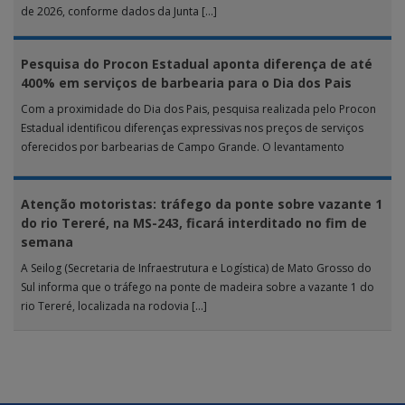
de 2026, conforme dados da Junta […]
Pesquisa do Procon Estadual aponta diferença de até
400% em serviços de barbearia para o Dia dos Pais
Com a proximidade do Dia dos Pais, pesquisa realizada pelo Procon
Estadual identificou diferenças expressivas nos preços de serviços
oferecidos por barbearias de Campo Grande. O levantamento
analisou 18 tipos […]
Atenção motoristas: tráfego da ponte sobre vazante 1
do rio Tereré, na MS-243, ficará interditado no fim de
semana
A Seilog (Secretaria de Infraestrutura e Logística) de Mato Grosso do
Sul informa que o tráfego na ponte de madeira sobre a vazante 1 do
rio Tereré, localizada na rodovia […]