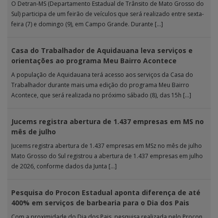
O Detran-MS (Departamento Estadual de Trânsito de Mato Grosso do
Sul) participa de um feirão de veículos que será realizado entre sexta-
feira (7) e domingo (9), em Campo Grande. Durante […]
Casa do Trabalhador de Aquidauana leva serviços e
orientações ao programa Meu Bairro Acontece
A população de Aquidauana terá acesso aos serviços da Casa do
Trabalhador durante mais uma edição do programa Meu Bairro
Acontece, que será realizada no próximo sábado (8), das 15h […]
Jucems registra abertura de 1.437 empresas em MS no
mês de julho
Jucems registra abertura de 1.437 empresas em MSz no mês de julho
Mato Grosso do Sul registrou a abertura de 1.437 empresas em julho
de 2026, conforme dados da Junta […]
Pesquisa do Procon Estadual aponta diferença de até
400% em serviços de barbearia para o Dia dos Pais
Com a proximidade do Dia dos Pais, pesquisa realizada pelo Procon