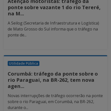
Atenção motoristas: tráfego da
ponte sobre vazante 1 do rio Tereré,
na M...
A Seilog (Secretaria de Infraestrutura e Logística)
de Mato Grosso do Sul informa que o tráfego na
ponte de...
Utilidade Pública
Corumbá: tráfego da ponte sobre o
rio Paraguai, na BR-262, tem nova
agen...
Novas interrupções de tráfego ocorrerão na ponte
sobre o rio Paraguai, em Corumbá, na BR-262,
durante o...