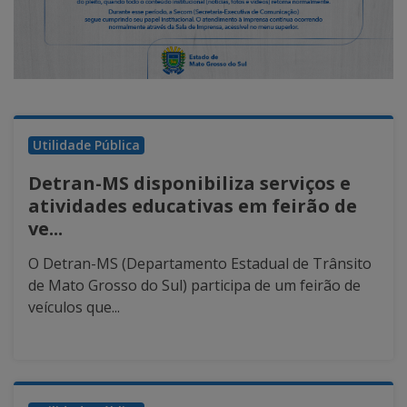
Utilidade Pública
Detran-MS disponibiliza serviços e
atividades educativas em feirão de
ve...
O Detran-MS (Departamento Estadual de Trânsito
de Mato Grosso do Sul) participa de um feirão de
veículos que...