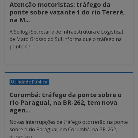
Atenção motoristas: tráfego da
ponte sobre vazante 1 do rio Tereré,
na M...
A Seilog (Secretaria de Infraestrutura e Logística)
de Mato Grosso do Sul informa que o tráfego na
ponte de...
Utilidade Pública
Corumbá: tráfego da ponte sobre o
rio Paraguai, na BR-262, tem nova
agen...
Novas interrupções de tráfego ocorrerão na ponte
sobre o rio Paraguai, em Corumbá, na BR-262,
durante o...