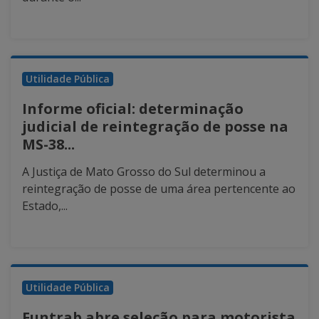
Utilidade Pública
Informe oficial: determinação
judicial de reintegração de posse na
MS-38...
A Justiça de Mato Grosso do Sul determinou a
reintegração de posse de uma área pertencente ao
Estado,...
Utilidade Pública
Funtrab abre seleção para motorista