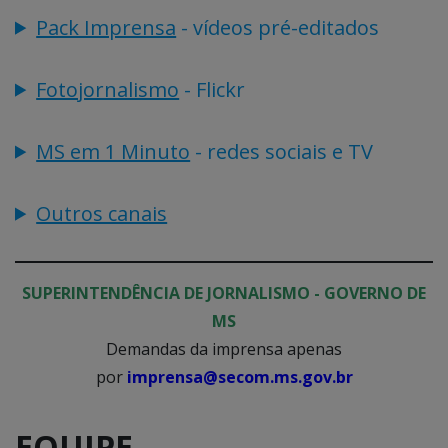
Pack Imprensa
- vídeos pré-editados
Fotojornalismo
- Flickr
MS em 1 Minuto
- redes sociais e TV
Outros canais
SUPERINTENDÊNCIA DE JORNALISMO - GOVERNO DE
MS
Demandas da imprensa apenas
por
imprensa@secom.ms.gov.br
EQUIPE