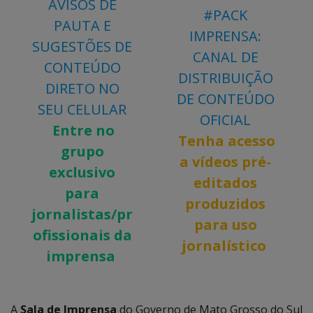
AVISOS DE
#PACK
PAUTA E
IMPRENSA:
SUGESTÕES DE
CANAL DE
CONTEÚDO
DISTRIBUIÇÃO
DIRETO NO
DE CONTEÚDO
SEU CELULAR
OFICIAL
Entre no
Tenha acesso
grupo
a vídeos pré-
exclusivo
editados
para
produzidos
jornalistas/pr
para uso
ofissionais da
jornalístico
imprensa
A
Sala de Imprensa
do Governo de Mato Grosso do Sul