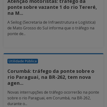
Atenção motoristas: tráfego da
ponte sobre vazante 1 do rio Tereré,
na M...
A Seilog (Secretaria de Infraestrutura e Logística)
de Mato Grosso do Sul informa que o tráfego na
ponte de...
Utilidade Pública
Corumbá: tráfego da ponte sobre o
rio Paraguai, na BR-262, tem nova
agen...
Novas interrupções de tráfego ocorrerão na ponte
sobre o rio Paraguai, em Corumbá, na BR-262,
durante o...