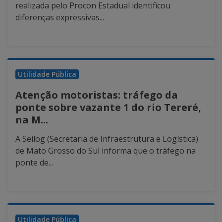
realizada pelo Procon Estadual identificou
diferenças expressivas...
Utilidade Pública
Atenção motoristas: tráfego da
ponte sobre vazante 1 do rio Tereré,
na M...
A Seilog (Secretaria de Infraestrutura e Logística)
de Mato Grosso do Sul informa que o tráfego na
ponte de...
Utilidade Pública