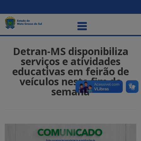
Detran-MS disponibiliza
serviços e atividades
educativas em feirão de
veículos neste fim de
semana