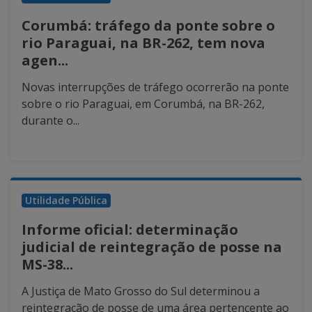
Corumbá: tráfego da ponte sobre o
rio Paraguai, na BR-262, tem nova
agen...
Novas interrupções de tráfego ocorrerão na ponte
sobre o rio Paraguai, em Corumbá, na BR-262,
durante o...
Utilidade Pública
Informe oficial: determinação
judicial de reintegração de posse na
MS-38...
A Justiça de Mato Grosso do Sul determinou a
reintegração de posse de uma área pertencente ao