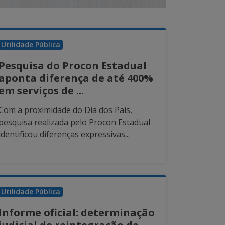
Utilidade Pública
Pesquisa do Procon Estadual
aponta diferença de até 400%
em serviços de ...
Com a proximidade do Dia dos Pais,
pesquisa realizada pelo Procon Estadual
identificou diferenças expressivas...
Utilidade Pública
Informe oficial: determinação