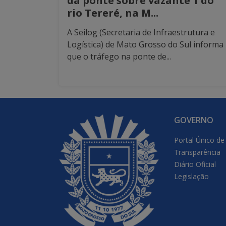
da ponte sobre vazante 1 do
rio Tereré, na M...
A Seilog (Secretaria de Infraestrutura e
Logística) de Mato Grosso do Sul informa
que o tráfego na ponte de...
GOVERNO
Portal Único de
Transparência
Diário Oficial
Legislação