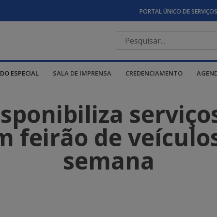
PORTAL ÚNICO DE SERVIÇO
DO ESPECIAL
SALA DE IMPRENSA
CREDENCIAMENTO
AGEN
ponibiliza serviço
 feirão de veículo
semana