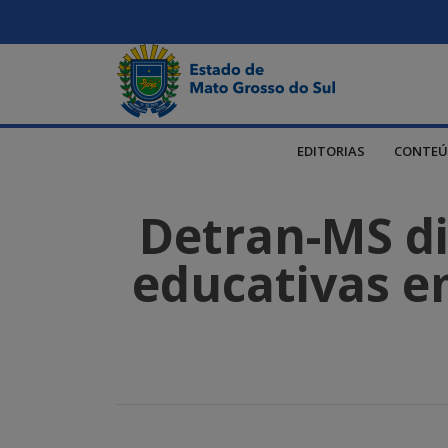
EDITORIAS
CONTEÚ
Detran-MS dis
educativas em