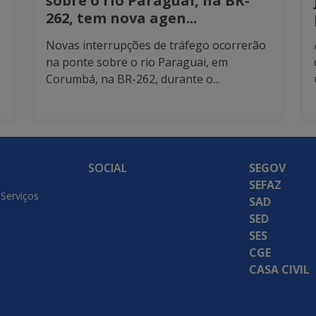
sobre o rio Paraguai, na BR-
262, tem nova agen...
Novas interrupções de tráfego ocorrerão
na ponte sobre o rio Paraguai, em
Corumbá, na BR-262, durante o...
SOCIAL
SEGOV
SEFAZ
 Serviços
SAD
SED
SES
CGE
CASA CIVIL