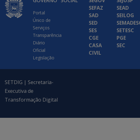
GOVERNO
SOCIAL
SEGOV
SEJUSP
SEFAZ
SEAD
Portal
SAD
SEILOG
Único de
SED
SEMADES
Serviços
SES
SETESC
Transparência
CGE
PGE
Diário
CASA
SEC
Oficial
CIVIL
Legislação
SETDIG | Secretaria-
Executiva de
Transformação Digital