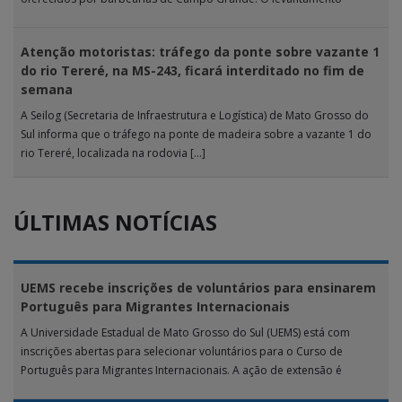
analisou 18 tipos […]
Atenção motoristas: tráfego da ponte sobre vazante 1
do rio Tereré, na MS-243, ficará interditado no fim de
semana
A Seilog (Secretaria de Infraestrutura e Logística) de Mato Grosso do
Sul informa que o tráfego na ponte de madeira sobre a vazante 1 do
rio Tereré, localizada na rodovia […]
ÚLTIMAS NOTÍCIAS
UEMS recebe inscrições de voluntários para ensinarem
Português para Migrantes Internacionais
A Universidade Estadual de Mato Grosso do Sul (UEMS) está com
inscrições abertas para selecionar voluntários para o Curso de
Português para Migrantes Internacionais. A ação de extensão é
realizada […]