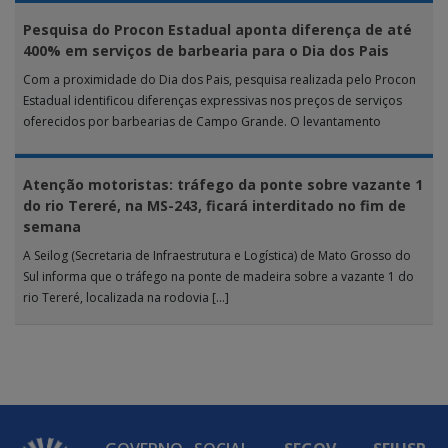
Pesquisa do Procon Estadual aponta diferença de até
400% em serviços de barbearia para o Dia dos Pais
Com a proximidade do Dia dos Pais, pesquisa realizada pelo Procon
Estadual identificou diferenças expressivas nos preços de serviços
oferecidos por barbearias de Campo Grande. O levantamento
analisou 18 tipos […]
Atenção motoristas: tráfego da ponte sobre vazante 1
do rio Tereré, na MS-243, ficará interditado no fim de
semana
A Seilog (Secretaria de Infraestrutura e Logística) de Mato Grosso do
Sul informa que o tráfego na ponte de madeira sobre a vazante 1 do
rio Tereré, localizada na rodovia […]