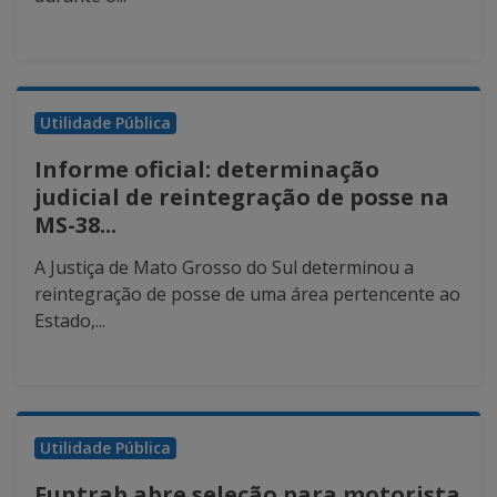
Utilidade Pública
Informe oficial: determinação
judicial de reintegração de posse na
MS-38...
A Justiça de Mato Grosso do Sul determinou a
reintegração de posse de uma área pertencente ao
Estado,...
Utilidade Pública
Funtrab abre seleção para motorista