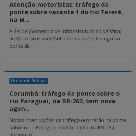
Atenção motoristas: tráfego da
ponte sobre vazante 1 do rio Tereré,
na M...
A Seilog (Secretaria de Infraestrutura e Logística)
de Mato Grosso do Sul informa que o tráfego na
ponte de...
Utilidade Pública
Corumbá: tráfego da ponte sobre o
rio Paraguai, na BR-262, tem nova
agen...
Novas interrupções de tráfego ocorrerão na ponte
sobre o rio Paraguai, em Corumbá, na BR-262,
durante o...