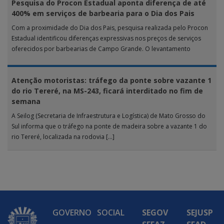
Pesquisa do Procon Estadual aponta diferença de até
400% em serviços de barbearia para o Dia dos Pais
Com a proximidade do Dia dos Pais, pesquisa realizada pelo Procon
Estadual identificou diferenças expressivas nos preços de serviços
oferecidos por barbearias de Campo Grande. O levantamento
analisou 18 tipos […]
Atenção motoristas: tráfego da ponte sobre vazante 1
do rio Tereré, na MS-243, ficará interditado no fim de
semana
A Seilog (Secretaria de Infraestrutura e Logística) de Mato Grosso do
Sul informa que o tráfego na ponte de madeira sobre a vazante 1 do
rio Tereré, localizada na rodovia […]
GOVERNO
SOCIAL
SEGOV
SEJUSP