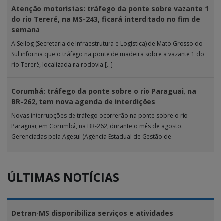
Atenção motoristas: tráfego da ponte sobre vazante 1
do rio Tereré, na MS-243, ficará interditado no fim de
semana
A Seilog (Secretaria de Infraestrutura e Logística) de Mato Grosso do
Sul informa que o tráfego na ponte de madeira sobre a vazante 1 do
rio Tereré, localizada na rodovia […]
Corumbá: tráfego da ponte sobre o rio Paraguai, na
BR-262, tem nova agenda de interdições
Novas interrupções de tráfego ocorrerão na ponte sobre o rio
Paraguai, em Corumbá, na BR-262, durante o mês de agosto.
Gerenciadas pela Agesul (Agência Estadual de Gestão de
Empreendimentos), as […]
ÚLTIMAS NOTÍCIAS
Detran-MS disponibiliza serviços e atividades