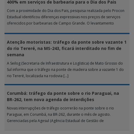
400% em serviços de barbearia para o Dia dos Pais
Com a proximidade do Dia dos Pais, pesquisa realizada pelo Procon
Estadual identificou diferenças expressivas nos preços de serviços
oferecidos por barbearias de Campo Grande. O levantamento
analisou 18 tipos […]
Atenção motoristas: tráfego da ponte sobre vazante 1
do rio Tereré, na MS-243, ficará interditado no fim de
semana
A Seilog (Secretaria de Infraestrutura e Logística) de Mato Grosso do
Sul informa que o tráfego na ponte de madeira sobre a vazante 1 do
rio Tereré, localizada na rodovia […]
Corumbá: tráfego da ponte sobre o rio Paraguai, na
BR-262, tem nova agenda de interdições
Novas interrupções de tráfego ocorrerão na ponte sobre o rio
Paraguai, em Corumbá, na BR-262, durante o mês de agosto.
Gerenciadas pela Agesul (Agência Estadual de Gestão de
Empreendimentos), as […]