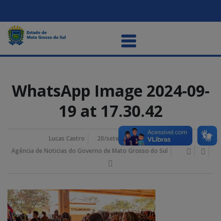
WhatsApp Image 2024-09-
19 at 17.30.42
Lucas Castro
20/setembro/2024 10:38 am
Agência de Noticias do Governo de Mato Grosso do Sul