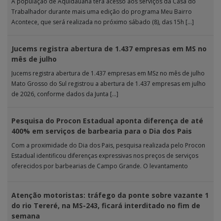
A população de Aquidauana terá acesso aos serviços da Casa do
Trabalhador durante mais uma edição do programa Meu Bairro
Acontece, que será realizada no próximo sábado (8), das 15h […]
Jucems registra abertura de 1.437 empresas em MS no
mês de julho
Jucems registra abertura de 1.437 empresas em MSz no mês de julho
Mato Grosso do Sul registrou a abertura de 1.437 empresas em julho
de 2026, conforme dados da Junta […]
Pesquisa do Procon Estadual aponta diferença de até
400% em serviços de barbearia para o Dia dos Pais
Com a proximidade do Dia dos Pais, pesquisa realizada pelo Procon
Estadual identificou diferenças expressivas nos preços de serviços
oferecidos por barbearias de Campo Grande. O levantamento
analisou 18 tipos […]
Atenção motoristas: tráfego da ponte sobre vazante 1
do rio Tereré, na MS-243, ficará interditado no fim de
semana