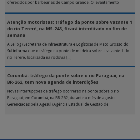
oferecidos por barbearias de Campo Grande. O levantamento
analisou 18 tipos […]
Atenção motoristas: tráfego da ponte sobre vazante 1
do rio Tereré, na MS-243, ficará interditado no fim de
semana
A Seilog (Secretaria de Infraestrutura e Logística) de Mato Grosso do
Sul informa que o tráfego na ponte de madeira sobre a vazante 1 do
rio Tereré, localizada na rodovia […]
Corumbá: tráfego da ponte sobre o rio Paraguai, na
BR-262, tem nova agenda de interdições
Novas interrupções de tráfego ocorrerão na ponte sobre o rio
Paraguai, em Corumbá, na BR-262, durante o mês de agosto.
Gerenciadas pela Agesul (Agência Estadual de Gestão de
Empreendimentos), as […]