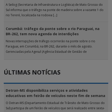
A Seilog (Secretaria de Infraestrutura e Logística) de Mato Grosso do
Sul informa que o tráfego na ponte de madeira sobre a vazante 1 do
rio Tereré, localizada na rodovia […]
Corumbá: tráfego da ponte sobre o rio Paraguai, na
BR-262, tem nova agenda de interdições
Novas interrupções de tráfego ocorrerão na ponte sobre o rio
Paraguai, em Corumbá, na BR-262, durante o mês de agosto.
Gerenciadas pela Agesul (Agência Estadual de Gestão de
Empreendimentos), as […]
ÚLTIMAS NOTÍCIAS
Detran-MS disponibiliza serviços e atividades
educativas em feirão de veículos neste fim de semana
O Detran-MS (Departamento Estadual de Trânsito de Mato Grosso do
Sul) participa de um feirão de veículos que será realizado entre sexta-