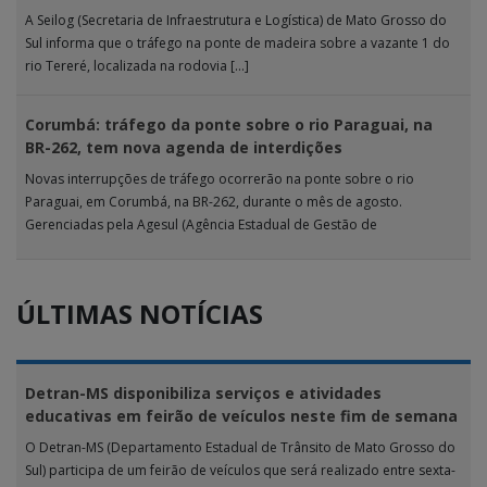
A Seilog (Secretaria de Infraestrutura e Logística) de Mato Grosso do
Sul informa que o tráfego na ponte de madeira sobre a vazante 1 do
rio Tereré, localizada na rodovia […]
Corumbá: tráfego da ponte sobre o rio Paraguai, na
BR-262, tem nova agenda de interdições
Novas interrupções de tráfego ocorrerão na ponte sobre o rio
Paraguai, em Corumbá, na BR-262, durante o mês de agosto.
Gerenciadas pela Agesul (Agência Estadual de Gestão de
Empreendimentos), as […]
ÚLTIMAS NOTÍCIAS
Detran-MS disponibiliza serviços e atividades
educativas em feirão de veículos neste fim de semana
O Detran-MS (Departamento Estadual de Trânsito de Mato Grosso do
Sul) participa de um feirão de veículos que será realizado entre sexta-