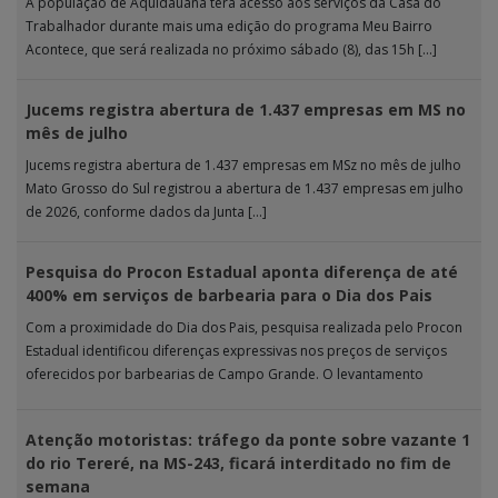
A população de Aquidauana terá acesso aos serviços da Casa do
Trabalhador durante mais uma edição do programa Meu Bairro
Acontece, que será realizada no próximo sábado (8), das 15h […]
Jucems registra abertura de 1.437 empresas em MS no
mês de julho
Jucems registra abertura de 1.437 empresas em MSz no mês de julho
Mato Grosso do Sul registrou a abertura de 1.437 empresas em julho
de 2026, conforme dados da Junta […]
Pesquisa do Procon Estadual aponta diferença de até
400% em serviços de barbearia para o Dia dos Pais
Com a proximidade do Dia dos Pais, pesquisa realizada pelo Procon
Estadual identificou diferenças expressivas nos preços de serviços
oferecidos por barbearias de Campo Grande. O levantamento
analisou 18 tipos […]
Atenção motoristas: tráfego da ponte sobre vazante 1
do rio Tereré, na MS-243, ficará interditado no fim de
semana