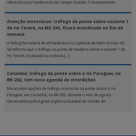
oferecidos por barbearias de Campo Grande. O levantamento
analisou 18 tipos […]
Atenção motoristas: tráfego da ponte sobre vazante 1
do rio Tereré, na MS-243, ficará interditado no fim de
semana
A Seilog (Secretaria de Infraestrutura e Logística) de Mato Grosso do
Sul informa que o tráfego na ponte de madeira sobre a vazante 1 do
rio Tereré, localizada na rodovia […]
Corumbá: tráfego da ponte sobre o rio Paraguai, na
BR-262, tem nova agenda de interdições
Novas interrupções de tráfego ocorrerão na ponte sobre o rio
Paraguai, em Corumbá, na BR-262, durante o mês de agosto.
Gerenciadas pela Agesul (Agência Estadual de Gestão de
Empreendimentos), as […]